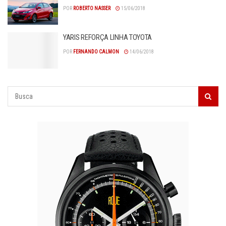
POR
ROBERTO NASSER
15/06/2018
YARIS REFORÇA LINHA TOYOTA
POR
FERNANDO CALMON
14/06/2018