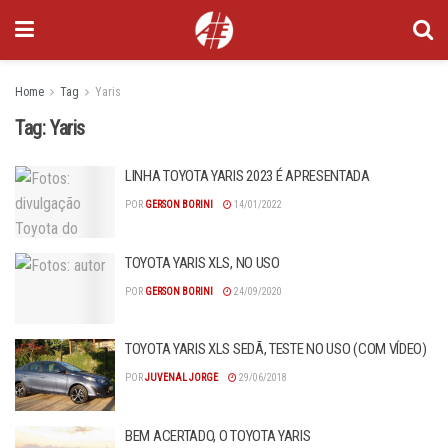
Home
Tag
Yaris
Tag:
Yaris
LINHA TOYOTA YARIS 2023 É APRESENTADA
POR
GERSON BORINI
14/01/2022
TOYOTA YARIS XLS, NO USO
POR
GERSON BORINI
24/09/2020
TOYOTA YARIS XLS SEDÃ, TESTE NO USO (COM VÍDEO)
POR
JUVENAL JORGE
29/06/2018
BEM ACERTADO, O TOYOTA YARIS