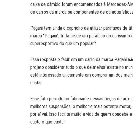
caixa de câmbio foram encomendados à Mercedes-AMG
de carros da marca ou componentes de características
Pagani tem ainda o capricho de utilizar parafusos de t
marca “Pagani”, trata-se de um parafuso do caríssimo c
superesportivo do que um popular?
Essa resposta é fácil: em um carro da marca Pagani não
projeto considerar tudo o que de melhor existe no mund
está interessado unicamente em comprar um dos melho
custar.
Esse fato permite ao fabricante dessas peças de arte u
melhores suspensões, o melhor e mais potente motor
por aí vai. Isso facilita muito a vida de quem concebe
custe o que custar.