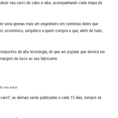
roduzir seu carro de cabo a rabo, acompanhando cada etapa do
 ele seria apenas mais um engenheiro em centenas deles que
to, econômico, simpático a quem compra e que, além de tudo,
esportivo de alta tecnologia, do que um popular que deverá ser
margem de lucro ao seu fabricante.
o seu autor.
 carro”, as demais serão publicadas a cada 15 dias, sempre às