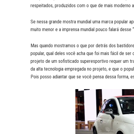
respeitados, produzidos com o que de mais moderno a 
Se nessa grande mostra mundial uma marca popular ap
muito menor e a imprensa mundial pouco falará desse “p
Mas quando mostramos o que por detrás dos bastidores
popular, qual deles você acha que foi mais fácil de se
projeto de um sofisticado superesportivo requer um tr
da alta tecnologia empregada no projeto, e que o popu
Pois posso adiantar que se você pensa dessa forma, 