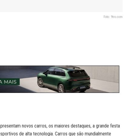
Foto: 9tro.com
apresentam novos carros, os maiores destaques, a grande festa
esportivos de alta tecnologia. Carros que são mundialmente