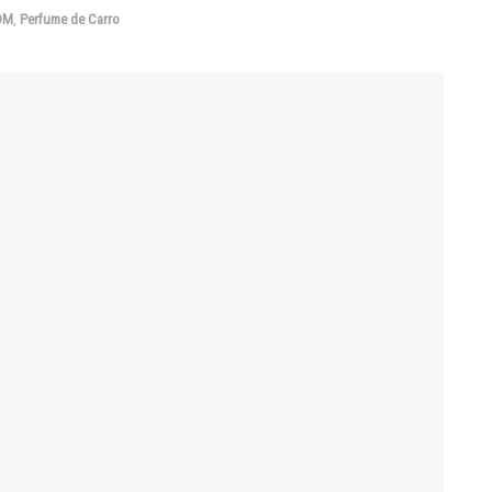
DM
,
Perfume de Carro