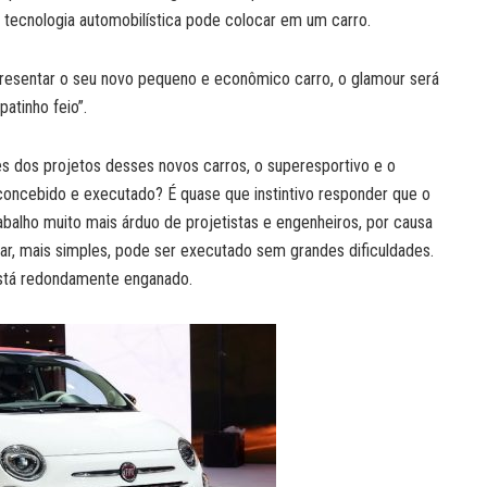
tecnologia automobilística pode colocar em um carro.
resentar o seu novo pequeno e econômico carro, o glamour será
atinho feio”.
 dos projetos desses novos carros, o superesportivo e o
r concebido e executado? É quase que instintivo responder que o
abalho muito mais árduo de projetistas e engenheiros, por causa
lar, mais simples, pode ser executado sem grandes dificuldades.
está redondamente enganado.