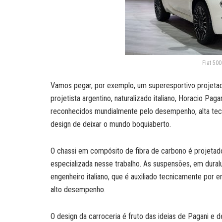
Fiat 500
Vamos pegar, por exemplo, um superesportivo projetad
projetista argentino, naturalizado italiano, Horacio Pag
reconhecidos mundialmente pelo desempenho, alta tecn
design de deixar o mundo boquiaberto.
O chassi em compósito de fibra de carbono é projetad
especializada nesse trabalho. As suspensões, em dural
engenheiro italiano, que é auxiliado tecnicamente po
alto desempenho.
O design da carroceria é fruto das ideias de Pagani e 