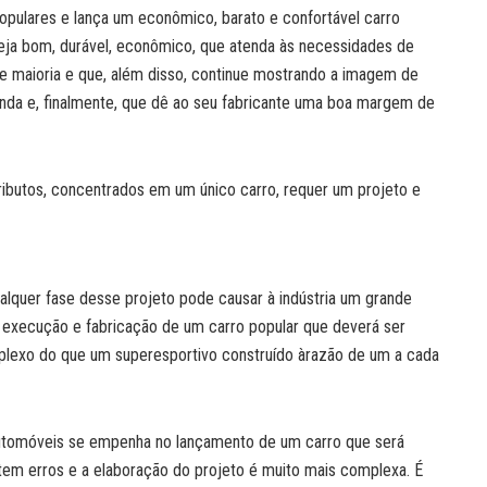
populares e lança um econômico, barato e confortável carro
eja bom, durável, econômico, que atenda às necessidades de
e maioria e que, além disso, continue mostrando a imagem de
enda e, finalmente, que dê ao seu fabricante uma boa margem de
ibutos, concentrados em um único carro, requer um projeto e
uer fase desse projeto pode causar à indústria um grande
, execução e fabricação de um carro popular que deverá ser
mplexo do que um superesportivo construído àrazão de um a cada
utomóveis se empenha no lançamento de um carro que será
tem erros e a elaboração do projeto é muito mais complexa. É