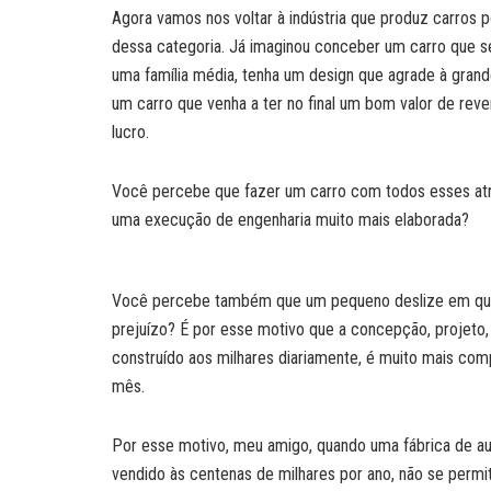
Agora vamos nos voltar à indústria que produz carros 
dessa categoria. Já imaginou conceber um carro que s
uma família média, tenha um design que agrade à grand
um carro que venha a ter no final um bom valor de rev
lucro.
Você percebe que fazer um carro com todos esses atr
uma execução de engenharia muito mais elaborada?
Você percebe também que um pequeno deslize em qualq
prejuízo? É por esse motivo que a concepção, projeto
construído aos milhares diariamente, é muito mais co
mês.
Por esse motivo, meu amigo, quando uma fábrica de a
vendido às centenas de milhares por ano, não se permi