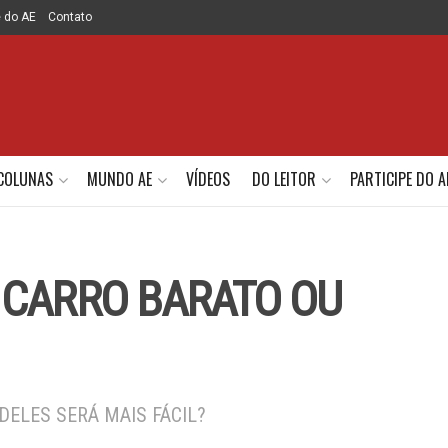
e do AE
Contato
COLUNAS
MUNDO AE
VÍDEOS
DO LEITOR
PARTICIPE DO A
 CARRO BARATO OU
DELES SERÁ MAIS FÁCIL?