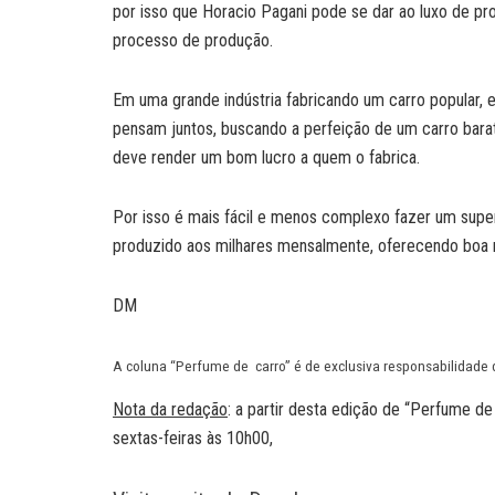
por isso que Horacio Pagani pode se dar ao luxo de p
processo de produção.
Em uma grande indústria fabricando um carro popular,
pensam juntos, buscando a perfeição de um carro bara
deve render um bom lucro a quem o fabrica.
Por isso é mais fácil e menos complexo fazer um super
produzido aos milhares mensalmente, oferecendo boa 
DM
A coluna “Perfume de carro” é de exclusiva responsabilidade d
Nota da redação
: a partir desta edição de “Perfume de
sextas-feiras às 10h00,