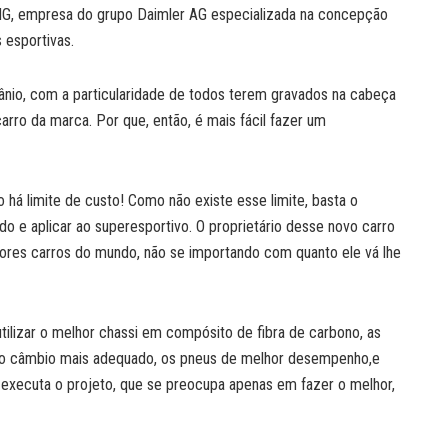
, empresa do grupo Daimler AG especializada na concepção
 esportivas.
itânio, com a particularidade de todos terem gravados na cabeça
arro da marca. Por que, então, é mais fácil fazer um
 há limite de custo! Como não existe esse limite, basta o
o e aplicar ao superesportivo. O proprietário desse novo carro
res carros do mundo, não se importando com quanto ele vá lhe
tilizar o melhor chassi em compósito de fibra de carbono, as
, o câmbio mais adequado, os pneus de melhor desempenho,e
 e executa o projeto, que se preocupa apenas em fazer o melhor,