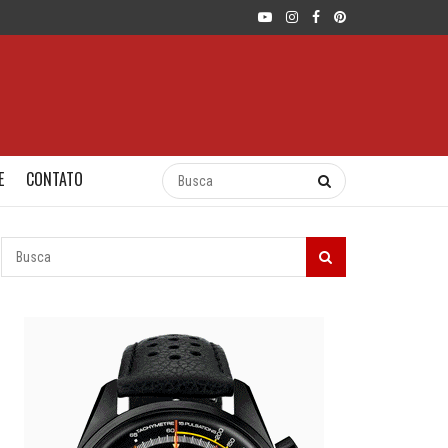
E
CONTATO