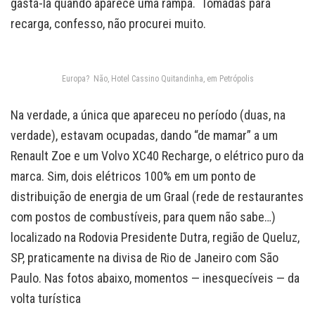
gastá-la quando aparece uma rampa. Tomadas para
recarga, confesso, não procurei muito.
Europa? Não, Hotel Cassino Quitandinha, em Petrópolis
Na verdade, a única que apareceu no período (duas, na
verdade), estavam ocupadas, dando “de mamar” a um
Renault Zoe e um Volvo XC40 Recharge, o elétrico puro da
marca. Sim, dois elétricos 100% em um ponto de
distribuição de energia de um Graal (rede de restaurantes
com postos de combustíveis, para quem não sabe…)
localizado na Rodovia Presidente Dutra, região de Queluz,
SP, praticamente na divisa de Rio de Janeiro com São
Paulo. Nas fotos abaixo, momentos — inesquecíveis — da
volta turística