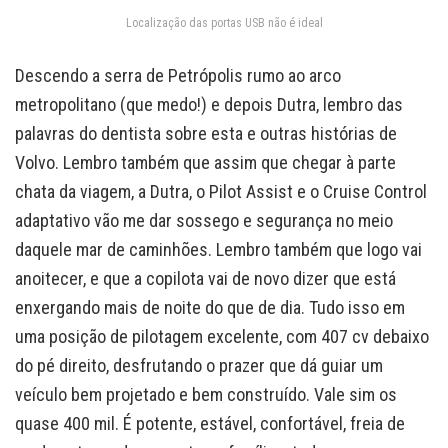
Localização das portas USB não é ideal
Descendo a serra de Petrópolis rumo ao arco
metropolitano (que medo!) e depois Dutra, lembro das
palavras do dentista sobre esta e outras histórias de
Volvo. Lembro também que assim que chegar à parte
chata da viagem, a Dutra, o Pilot Assist e o Cruise Control
adaptativo vão me dar sossego e segurança no meio
daquele mar de caminhões. Lembro também que logo vai
anoitecer, e que a copilota vai de novo dizer que está
enxergando mais de noite do que de dia. Tudo isso em
uma posição de pilotagem excelente, com 407 cv debaixo
do pé direito, desfrutando o prazer que dá guiar um
veículo bem projetado e bem construído. Vale sim os
quase 400 mil. É potente, estável, confortável, freia de