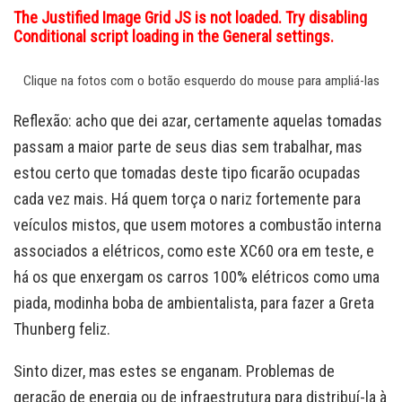
The Justified Image Grid JS is not loaded. Try disabling
Conditional script loading in the General settings.
Clique na fotos com o botão esquerdo do mouse para ampliá-las
Reflexão: acho que dei azar, certamente aquelas tomadas
passam a maior parte de seus dias sem trabalhar, mas
estou certo que tomadas deste tipo ficarão ocupadas
cada vez mais. Há quem torça o nariz fortemente para
veículos mistos, que usem motores a combustão interna
associados a elétricos, como este XC60 ora em teste, e
há os que enxergam os carros 100% elétricos como uma
piada, modinha boba de ambientalista, para fazer a Greta
Thunberg feliz.
Sinto dizer, mas estes se enganam. Problemas de
geração de energia ou de infraestrutura para distribuí-la à