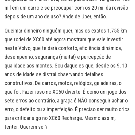
mil em um carro e se preocupar com os 20 mil da revisão
depois de um ano de uso? Ande de Uber, então.
Queimar dinheiro ninguém quer, mas os exatos 1.755 km
que rodei de XC60 até agora mostram que vale investir
neste Volvo, que te dará conforto, eficiência dinâmica,
desempenho, segurança (muita!) e percepção de
qualidade aos montes. Sou daqueles que, desde os 9, 10
anos de idade se distrai observando detalhes
construtivos. De carros, motos, relógios, geladeiras, o
que for. Fazer isso no XC60 diverte. É como um jogo dos
sete erros ao contrário, a graça é NÃO conseguir achar o
erro, o defeito ou a imperfeição. É preciso ser muito crica
para criticar algo no XC60 Recharge. Mesmo assim,
tentei. Querem ver?