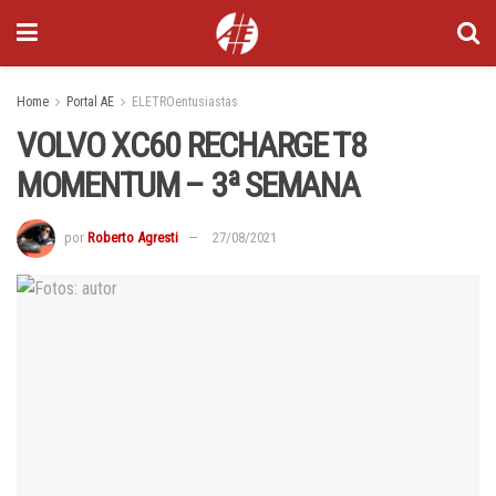
Home
Portal AE
ELETROentusiastas
VOLVO XC60 RECHARGE T8
MOMENTUM – 3ª SEMANA
por
Roberto Agresti
27/08/2021