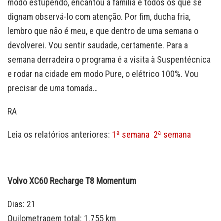
modo estupendo, encantou a família e todos os que se
dignam observá-lo com atenção. Por fim, ducha fria,
lembro que não é meu, e que dentro de uma semana o
devolverei. Vou sentir saudade, certamente. Para a
semana derradeira o programa é a visita à Suspentécnica
e rodar na cidade em modo Pure, o elétrico 100%. Vou
precisar de uma tomada…
RA
Leia os relatórios anteriores:
1ª semana
2ª semana
Volvo XC60 Recharge T8 Momentum
Dias: 21
Quilometragem total: 1.755 km