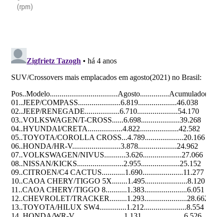
(rpm)