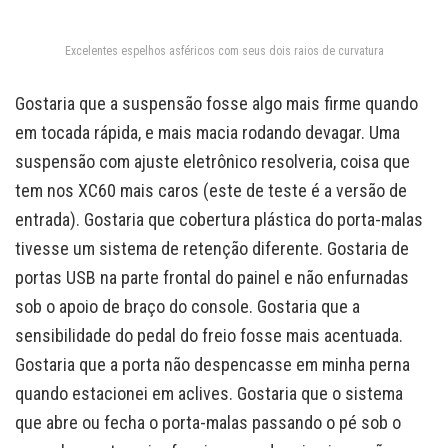
Excelentes espelhos asféricos com seus dois raios de curvatura
Gostaria que a suspensão fosse algo mais firme quando
em tocada rápida, e mais macia rodando devagar. Uma
suspensão com ajuste eletrônico resolveria, coisa que
tem nos XC60 mais caros (este de teste é a versão de
entrada). Gostaria que cobertura plástica do porta-malas
tivesse um sistema de retenção diferente. Gostaria de
portas USB na parte frontal do painel e não enfurnadas
sob o apoio de braço do console. Gostaria que a
sensibilidade do pedal do freio fosse mais acentuada.
Gostaria que a porta não despencasse em minha perna
quando estacionei em aclives. Gostaria que o sistema
que abre ou fecha o porta-malas passando o pé sob o