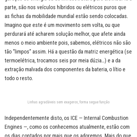
parte, são nos veículos híbridos ou elétricos puros que
as fichas da mobilidade mundial estão sendo colocadas.
Imagino que este é um movimento sem volta, ou que
perdurará até acharem solução melhor, que afete ainda
menos o meio ambiente pois, sabemos, elétricos não são
tão “limpos” assim. Há a questão da matriz energética (se
termoelétrica, trocamos seis por meia dúzia…) e a da
extração malvada dos componentes da bateria, o lítio e
todo o resto.
Linhas agradáveis sem exageros, forma segue função
Independentemente disto, os ICE — Internal Combustion
Engines —, como os conhecemos atualmente, estão com
os dias contados por mais que os adoremos. Mais do que