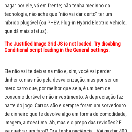
pagar por ele, vá em frente; não tenha medinho da
tecnologia, não ache que “não vai dar certo” ter um
híbrido plugável (ou PHEV, Plug-in Hybrid Electric Vehicle,
que dá mais status).
The Justified Image Grid JS is not loaded. Try disabling
Conditional script loading in the General settings.
Ele não vai te deixar na mão e, sim, você vai perder
dinheiro, mas não pela desvalorização, mas por ser um
mero carro que, por melhor que seja, é um bem de
consumo durável e não investimento. A depreciação faz
parte do jogo. Carros são e sempre foram um sorvedouro
de dinheiro que te devolve algo em forma de comodidade,
imagem, autoestima. Ah, mas e o preço das revisões? E
se quebrar um farol? Ora, tenha paciência… Vai gastar 400