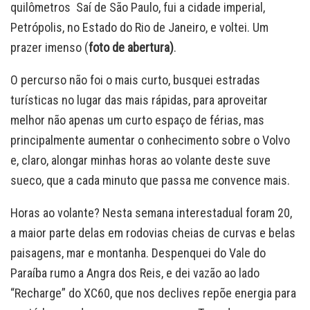
quilômetros Saí de São Paulo, fui a cidade imperial,
Petrópolis, no Estado do Rio de Janeiro, e voltei. Um
prazer imenso (
foto de abertura)
.
O percurso não foi o mais curto, busquei estradas
turísticas no lugar das mais rápidas, para aproveitar
melhor não apenas um curto espaço de férias, mas
principalmente aumentar o conhecimento sobre o Volvo
e, claro, alongar minhas horas ao volante deste suve
sueco, que a cada minuto que passa me convence mais.
Horas ao volante? Nesta semana interestadual foram 20,
a maior parte delas em rodovias cheias de curvas e belas
paisagens, mar e montanha. Despenquei do Vale do
Paraíba rumo a Angra dos Reis, e dei vazão ao lado
“Recharge” do XC60, que nos declives repõe energia para