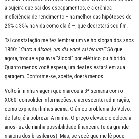
a sujeira que sai dos escapamentos, é a crônica
ineficiência de rendimento – na melhor das hipóteses de
25% a 35% na vida como ela é —, que decretará seu fim.
Tal constatação me fez lembrar um velho slogan dos anos
1980: “
Carro a álcool, um dia você vai ter um!”
Só que
agora, troque a palavra “álcool” por elétrico, ou híbrido.
Quanto menos você espera, um destes estará em sua
garagem. Conforme-se, aceite, doerá menos.
Volto à minha viagem que marcou a 3ª semana com o
XC60: consolidei informações, e acrescentei admiração,
como explicitei linhas acima. O único problema do Volvo,
de fato, é a pobreza. A minha. O preço elevado o coloca a
anos-luz de minha possibilidade financeira (e da grande
maioria dos brasileiros). Mas, se você que me lê pode