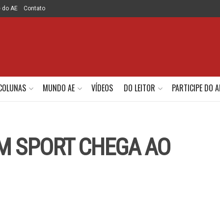
e do AE
Contato
COLUNAS
MUNDO AE
VÍDEOS
DO LEITOR
PARTICIPE DO A
 M SPORT CHEGA AO