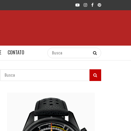
E
CONTATO