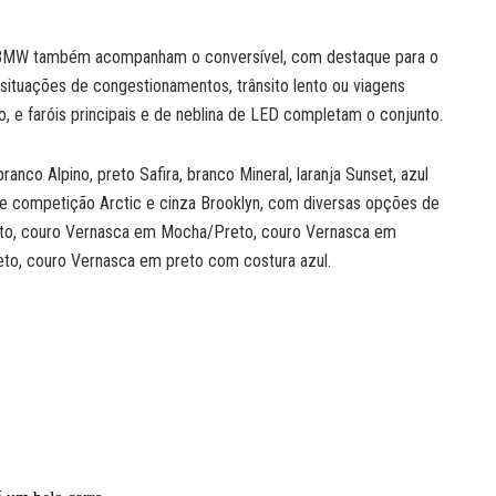
 BMW também acompanham o conversível, com destaque para o
m situações de congestionamentos, trânsito lento ou viagens
o, e faróis principais e de neblina de LED completam o conjunto.
nco Alpino, preto Safira, branco Mineral, laranja Sunset, azul
de competição Arctic e cinza Brooklyn, com diversas opções de
eto, couro Vernasca em Mocha/Preto, couro Vernasca em
to, couro Vernasca em preto com costura azul.