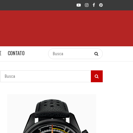
E
CONTATO