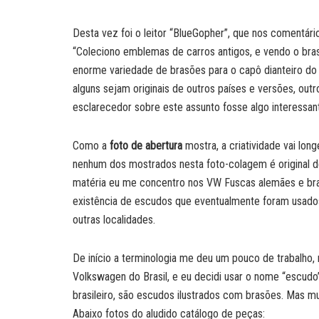
Desta vez foi o leitor “BlueGopher”, que nos comentário
“Coleciono emblemas de carros antigos, e vendo o br
enorme variedade de brasões para o capô dianteiro do F
alguns sejam originais de outros países e versões, out
esclarecedor sobre este assunto fosse algo interessan
Como a
foto de abertura
mostra, a criatividade vai lon
nenhum dos mostrados nesta foto-colagem é original d
matéria eu me concentro nos VW Fuscas alemães e bras
existência de escudos que eventualmente foram usado
outras localidades.
De início a terminologia me deu um pouco de trabalho,
Volkswagen do Brasil, e eu decidi usar o nome “escudo
brasileiro, são escudos ilustrados com brasões. Mas mui
Abaixo fotos do aludido catálogo de peças: