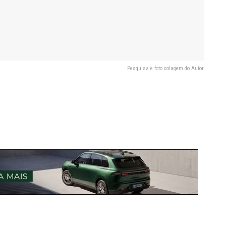
Pesquisa e foto colagem do Autor