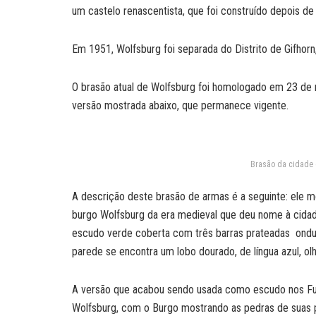
um castelo renascentista, que foi construído depois de
Em 1951, Wolfsburg foi separada do Distrito de Gifhorn
O brasão atual de Wolfsburg foi homologado em 23 de
versão mostrada abaixo, que permanece vigente.
Brasão da cidade 
A descrição deste brasão de armas é a seguinte: ele m
burgo Wolfsburg da era medieval que deu nome à cid
escudo verde coberta com três barras prateadas ondul
parede se encontra um lobo dourado, de língua azul, olh
A versão que acabou sendo usada como escudo nos Fus
Wolfsburg, com o Burgo mostrando as pedras de suas pa