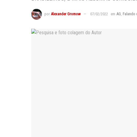
por
Alexander Gromow
07/02/2022
em
AG
,
Falando 