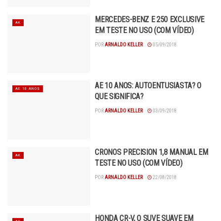
MERCEDES-BENZ E 250 EXCLUSIVE
AK
EM TESTE NO USO (COM VÍDEO)
POR
ARNALDO KELLER
05/09/2018
AE 10 ANOS: AUTOENTUSIASTA? O
AE 10 ANOS
QUE SIGNIFICA?
POR
ARNALDO KELLER
03/09/2018
CRONOS PRECISION 1,8 MANUAL EM
AK
TESTE NO USO (COM VÍDEO)
POR
ARNALDO KELLER
22/08/2018
HONDA CR-V, O SUVE SUAVE EM