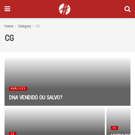
Home
Category
CG
CG
ANÁLISES
DNA VENDIDO OU SALVO?
CG
CG