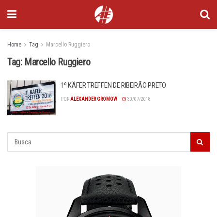
Home
Tag
Marcello Ruggiero
Tag:
Marcello Ruggiero
1º KÄFER TREFFEN DE RIBEIRÃO PRETO
POR
ALEXANDER GROMOW
30/07/2018