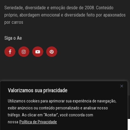
Seriedade, diversidade e emoção desde de 2008. Conteúdo
próprio, abordagem emocional e diversidade feito por apaixonados
por carros
Siga o Ae
Valorizamos sua privacidade
Utilizamos cookies para aprimorar sua experiência de navegação,
><(((º> 17
exibir anúncios ou conteúdo personalizado e analisar nosso
tráfego. Ao clicar em “Aceitar”, você concorda com
nossa
Política de Privacidade