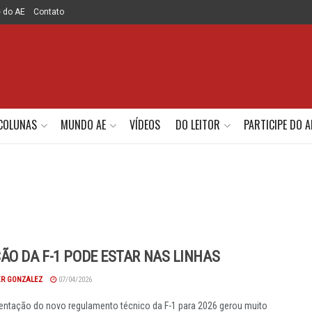
e do AE
Contato
COLUNAS
MUNDO AE
VÍDEOS
DO LEITOR
PARTICIPE DO A
ÃO DA F-1 PODE ESTAR NAS LINHAS
R GONZALEZ
07/04/2026
ntação do novo regulamento técnico da F-1 para 2026 gerou muito