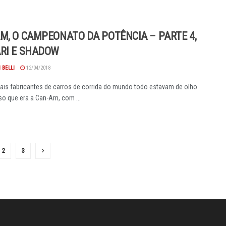
M, O CAMPEONATO DA POTÊNCIA – PARTE 4,
RI E SHADOW
 BELLI
12/04/2018
pais fabricantes de carros de corrida do mundo todo estavam de olho
o que era a Can-Am, com ...
2
3