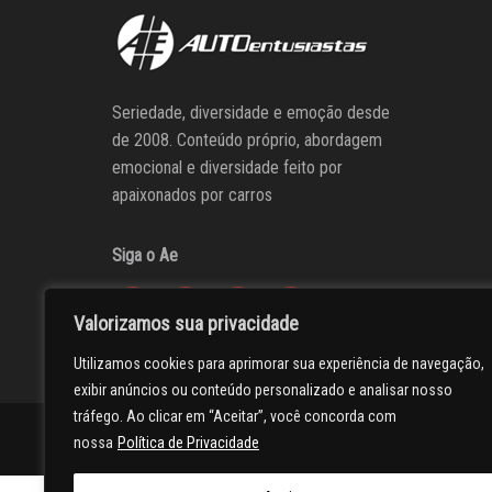
Seriedade, diversidade e emoção desde
de 2008. Conteúdo próprio, abordagem
emocional e diversidade feito por
apaixonados por carros
Siga o Ae
Valorizamos sua privacidade
Utilizamos cookies para aprimorar sua experiência de navegação,
exibir anúncios ou conteúdo personalizado e analisar nosso
tráfego. Ao clicar em “Aceitar”, você concorda com
AUTOentusiastas
Editores
Participe do AE
Anuncie
nossa
Política de Privacidade