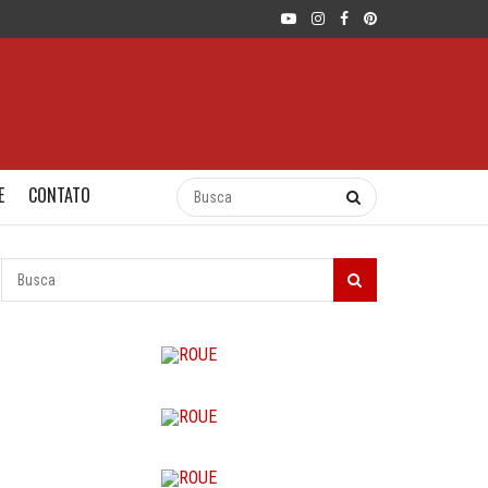
E
CONTATO