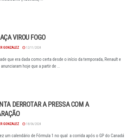
AÇA VIROU FOGO
R GONZALEZ
12/11/2024
dade que era dada como certa desde o início da temporada, Renault e
anunciaram hoje que a partir de ...
ENTA DERROTAR A PRESSA COM A
ARAÇÃO
R GONZALEZ
18/06/2024
ez um calendário de Fórmula 1 no qual a corrida após o GP do Canadá