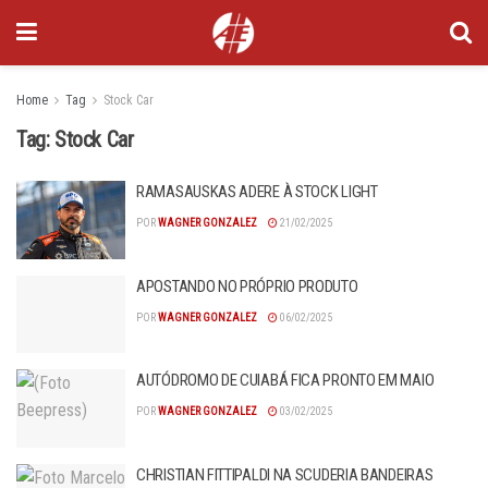
Home
Tag
Stock Car
Tag:
Stock Car
RAMASAUSKAS ADERE À STOCK LIGHT
POR
WAGNER GONZALEZ
21/02/2025
APOSTANDO NO PRÓPRIO PRODUTO
POR
WAGNER GONZALEZ
06/02/2025
AUTÓDROMO DE CUIABÁ FICA PRONTO EM MAIO
POR
WAGNER GONZALEZ
03/02/2025
CHRISTIAN FITTIPALDI NA SCUDERIA BANDEIRAS