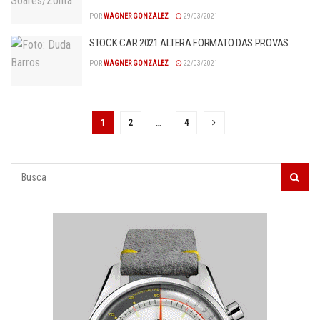
POR
WAGNER GONZALEZ
29/03/2021
STOCK CAR 2021 ALTERA FORMATO DAS PROVAS
POR
WAGNER GONZALEZ
22/03/2021
1
2
…
4