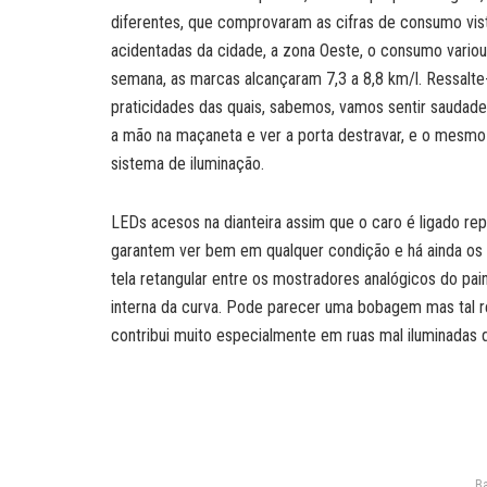
diferentes, que comprovaram as cifras de consumo vist
acidentadas da cidade, a zona Oeste, o consumo variou 
semana, as marcas alcançaram 7,3 a 8,8 km/l. Ressalte-
praticidades das quais, sabemos, vamos sentir saudade
a mão na maçaneta e ver a porta destravar, e o mesmo
sistema de iluminação.
LEDs acesos na dianteira assim que o caro é ligado rep
garantem ver bem em qualquer condição e há ainda os f
tela retangular entre os mostradores analógicos do pai
interna da curva. Pode parecer uma bobagem mas tal r
contribui muito especialmente em ruas mal iluminadas 
Ba