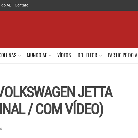
e do AE
Contato
COLUNAS
MUNDO AE
VÍDEOS
DO LEITOR
PARTICIPE DO A
: VOLKSWAGEN JETTA
FINAL / COM VÍDEO)
as