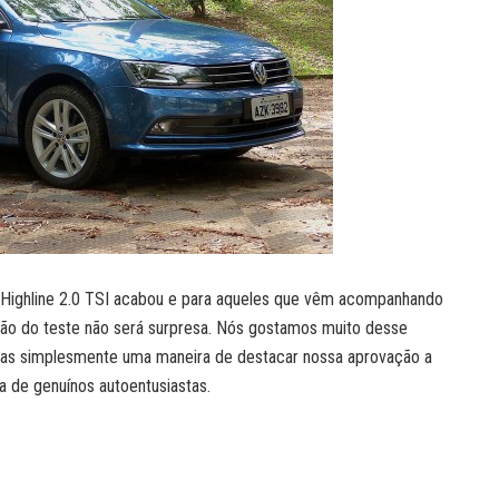
 Highline 2.0 TSI acabou e para aqueles que vêm acompanhando
usão do teste não será surpresa. Nós gostamos muito desse
 mas simplesmente uma maneira de destacar nossa aprovação a
ia de genuínos autoentusiastas.