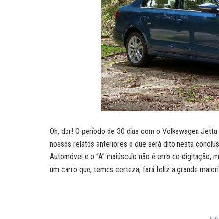
Oh, dor! O período de 30 dias com o Volkswagen Jetta
nossos relatos anteriores o que será dito nesta concl
Automóvel e o “A” maiúsculo não é erro de digitação,
um carro que, temos certeza, fará feliz a grande maior