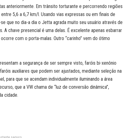
as anteriormente. Em trânsito torturante e percorrendo regiões
entre 5,6 a 6,7 km/l. Usando vias expressas ou em finais de
se que no dia-a dia o Jetta agrada muito seu usuário através de
s. A chave presencial é uma delas. É excelente apenas esbarrar
 ocorre com o porta-malas. Outro “carinho” vem do ótimo
resentam a segurança de ser sempre visto, faróis bi-xenônio
aróis auxiliares que podem ser ajustados, mediante seleção na
nel, para que se acendam individualmente iluminando a área
ecurso, que a VW chama de “luz de conversão dinâmica”,
da cidade.
stante seguro