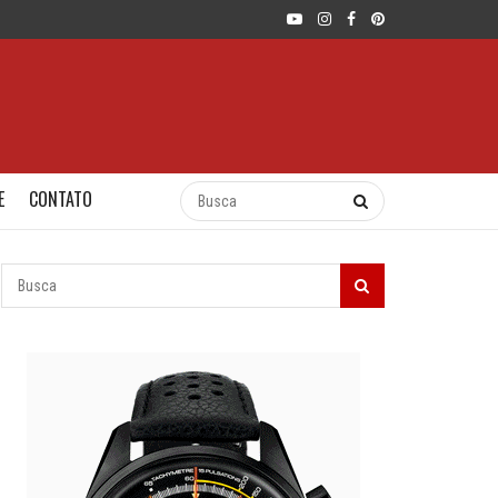
E
CONTATO