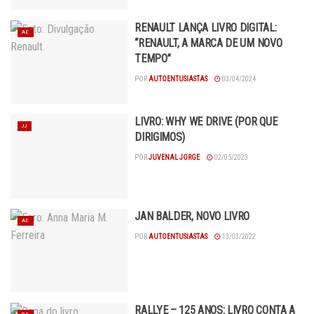
RENAULT LANÇA LIVRO DIGITAL:
AE
“RENAULT, A MARCA DE UM NOVO
TEMPO”
POR
AUTOENTUSIASTAS
03/04/2024
LIVRO: WHY WE DRIVE (POR QUE
JJ
DIRIGIMOS)
POR
JUVENAL JORGE
02/05/2023
JAN BALDER, NOVO LIVRO
AE
POR
AUTOENTUSIASTAS
13/03/2022
RALLYE – 125 ANOS: LIVRO CONTA A