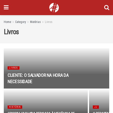
Home
Category
Matérias
Livros
Livros
LIVROS
CLIENTE: O SALVADOR NA HORA DA
NECESSIDADE
HISTÓRIA
JJ