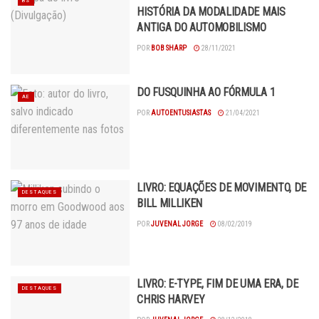
BS
HISTÓRIA DA MODALIDADE MAIS
ANTIGA DO AUTOMOBILISMO
POR
BOB SHARP
28/11/2021
DO FUSQUINHA AO FÓRMULA 1
AE
POR
AUTOENTUSIASTAS
21/04/2021
LIVRO: EQUAÇÕES DE MOVIMENTO, DE
DESTAQUES
BILL MILLIKEN
POR
JUVENAL JORGE
08/02/2019
LIVRO: E-TYPE, FIM DE UMA ERA, DE
DESTAQUES
CHRIS HARVEY