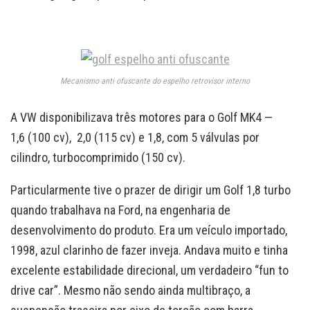
Mecanismo anti ofuscante do espelho retrovisor interno
A VW disponibilizava três motores para o Golf MK4 —
1,6 (100 cv), 2,0 (115 cv) e 1,8, com 5 válvulas por
cilindro, turbocomprimido (150 cv).
Particularmente tive o prazer de dirigir um Golf 1,8 turbo
quando trabalhava na Ford, na engenharia de
desenvolvimento do produto. Era um veículo importado,
1998, azul clarinho de fazer inveja. Andava muito e tinha
excelente estabilidade direcional, um verdadeiro “fun to
drive car”. Mesmo não sendo ainda multibraço, a