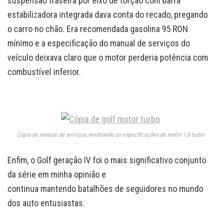
suspensão traseira por eixo de torção com barra
estabilizadora integrada dava conta do recado, pregando
o carro no chão. Era recomendada gasolina 95 RON
mínimo e a especificação do manual de serviços do
veículo deixava claro que o motor perderia potência com
combustível inferior.
Cópia do manual de serviços, mostrando as especificações do motor 1,8 turbo
Enfim, o Golf geração IV foi o mais significativo conjunto
da série em minha opinião e
continua mantendo batalhões de seguidores no mundo
dos auto entusiastas.