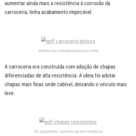
aumentar ainda mais a resistência á corrosão da
carroceria, tinha acabamento impecável.
Detalhes das camadas protetoras e tinta
A carroceria era construída com adoção de chapas
diferenciadas de alta resistência. A ideia foi adotar
chapas mais finas onde cabível, deixando o veículo mais
leve.
Em azul painéis / estrutura de alta resistência