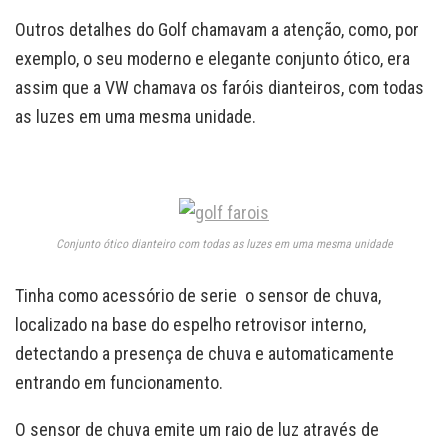
Outros detalhes do Golf chamavam a atenção, como, por
exemplo, o seu moderno e elegante conjunto ótico, era
assim que a VW chamava os faróis dianteiros, com todas
as luzes em uma mesma unidade.
Conjunto ótico dianteiro com todas as luzes em uma mesma unidade
Tinha como acessório de serie o sensor de chuva,
localizado na base do espelho retrovisor interno,
detectando a presença de chuva e automaticamente
entrando em funcionamento.
O sensor de chuva emite um raio de luz através de