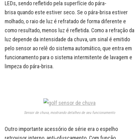
LEDs, sendo refletido pela superfície do pára-
brisa quando este estiver seco. Se o pára-brisa estiver
molhado, o raio de luz é refratado de forma diferente e
como resultado, menos luz é refletida. Como a refração da
luz depende da intensidade da chuva, um sinal é emitido
pelo sensor ao relê do sistema automático, que entra em
funcionamento para o sistema intermitente de lavagem e
limpeza do pára-brisa.
Sensor de chuva, mostrando detalhes de seu funcionamento
Outro importante acessório de série era o espelho
retrovisor interno, anti-ofuscamento. Com função