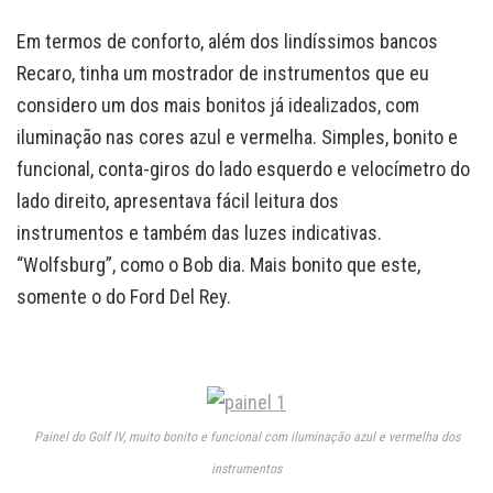
Em termos de conforto, além dos lindíssimos bancos
Recaro, tinha um mostrador de instrumentos que eu
considero um dos mais bonitos já idealizados, com
iluminação nas cores azul e vermelha. Simples, bonito e
funcional, conta-giros do lado esquerdo e velocímetro do
lado direito, apresentava fácil leitura dos
instrumentos e também das luzes indicativas.
“Wolfsburg”, como o Bob dia. Mais bonito que este,
somente o do Ford Del Rey.
Painel do Golf IV, muito bonito e funcional com iluminação azul e vermelha dos
instrumentos