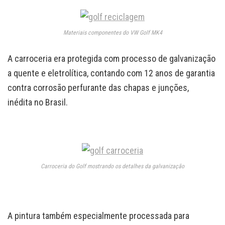
Materiais componentes do VW Golf MK4
A carroceria era protegida com processo de galvanização
a quente e eletrolítica, contando com 12 anos de garantia
contra corrosão perfurante das chapas e junções,
inédita no Brasil.
Carroceria do Golf mostrando os detalhes da galvanização
A pintura também especialmente processada para