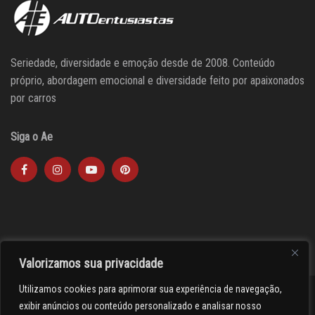
Seriedade, diversidade e emoção desde de 2008. Conteúdo
próprio, abordagem emocional e diversidade feito por apaixonados
por carros
Siga o Ae
Valorizamos sua privacidade
Utilizamos cookies para aprimorar sua experiência de navegação,
><(((º> 17
exibir anúncios ou conteúdo personalizado e analisar nosso