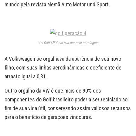
mundo pela revista alemã Auto Motor und Sport.
VW Golf MK4 em sua cor azul antológica
A Volkswagen se orgulhava da aparência de seu novo
filho, com suas linhas aerodinâmicas e coeficiente de
arrasto igual a 0,31.
Outro orgulho da VW é que mais de 90% dos
componentes do Golf brasileiro poderia ser reciclado ao
fim de sua vida útil, conservando assim valiosos recursos
para o benefício de gerações vindouras.