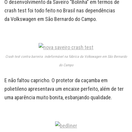
O desenvolvimento da Saveiro “Bolinha” em termos de
crash test foi todo feito no Brasil nas dependências
da Volkswagen em São Bernardo do Campo.
Crash test contra barreira indeformável na fábrica da Volkswagen em São Bernardo
do Campo
E não faltou capricho. O protetor da caçamba em
polietileno apresentava um encaixe perfeito, além de ter
uma aparência muito bonita, esbanjando qualidade.