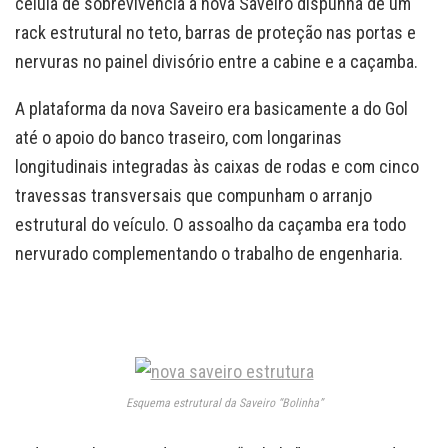
célula de sobrevivência a nova Saveiro dispunha de um
rack estrutural no teto, barras de proteção nas portas e
nervuras no painel divisório entre a cabine e a caçamba.
A plataforma da nova Saveiro era basicamente a do Gol
até o apoio do banco traseiro, com longarinas
longitudinais integradas às caixas de rodas e com cinco
travessas transversais que compunham o arranjo
estrutural do veículo. O assoalho da caçamba era todo
nervurado complementando o trabalho de engenharia.
Esquema estrutural da Saveiro “Bolinha”