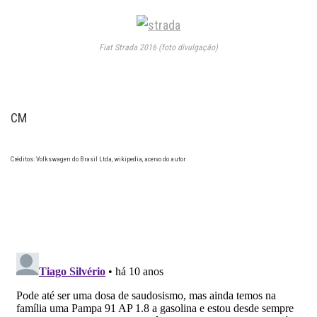
Fiat Strada 2016 (foto divulgação)
CM
Créditos: Volkswagen do Brasil Ltda, wikipedia, acervo do autor