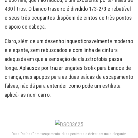
430 litros. O banco traseiro é dividido 1/3-2/3 e rebatível
e seus três ocupantes dispõem de cintos de três pontos
e apoio de cabeça.
Claro, além de um desenho inquestionavelmente moderno
e elegante, sem rebuscados e com linha de cintura
adequada em que a sensação de claustrofobia passa
longe. Aplausos por trazer engates Isofix para bancos de
criança, mas apupos para as duas saídas de escapamento
falsas, não dá para entender como pode um estilista
aplicá-las num carro.
Duas “saídas” de escapamento: duas ponteiras o deixariam mais elegante;