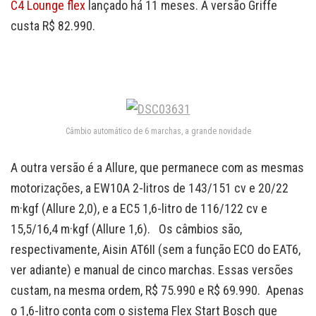
C4 Lounge flex
lançado há 11 meses. A versão Griffe
custa R$ 82.990.
Câmbio automático de 6 marchas, a grande novidade
A outra versão é a Allure, que permanece com as mesmas
motorizações, a EW10A 2-litros de 143/151 cv e 20/22
m·kgf (Allure 2,0), e a EC5 1,6-litro de 116/122 cv e
15,5/16,4 m·kgf (Allure 1,6). Os câmbios são,
respectivamente, Aisin AT6II (sem a função ECO do EAT6,
ver adiante) e manual de cinco marchas. Essas versões
custam, na mesma ordem, R$ 75.990 e R$ 69.990. Apenas
o 1,6-litro conta com o sistema Flex Start Bosch que