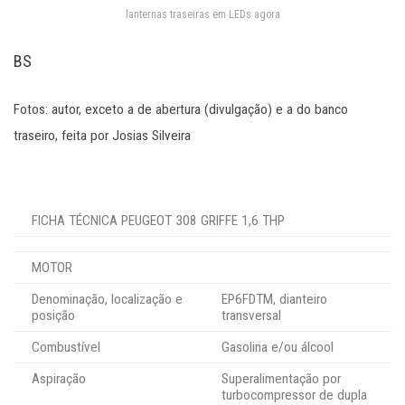
lanternas traseiras em LEDs agora
BS
Fotos: autor, exceto a de abertura (divulgação) e a do banco
traseiro, feita por Josias Silveira
FICHA TÉCNICA PEUGEOT 308 GRIFFE 1,6 THP
MOTOR
Denominação, localização e
EP6FDTM, dianteiro
posição
transversal
Combustível
Gasolina e/ou álcool
Aspiração
Superalimentação por
turbocompressor de dupla