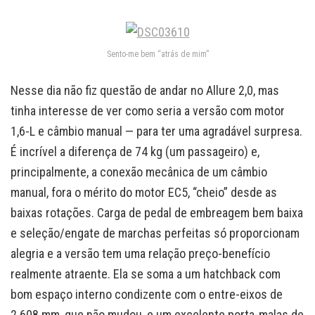
Sento-me bem “atrás de mim”
Nesse dia não fiz questão de andar no Allure 2,0, mas
tinha interesse de ver como seria a versão com motor
1,6-L e câmbio manual — para ter uma agradável surpresa.
É incrível a diferença de 74 kg (um passageiro) e,
principalmente, a conexão mecânica de um câmbio
manual, fora o mérito do motor EC5, “cheio” desde as
baixas rotações. Carga de pedal de embreagem bem baixa
e seleção/engate de marchas perfeitas só proporcionam
alegria e a versão tem uma relação preço-benefício
realmente atraente. Ela se soma a um hatchback com
bom espaço interno condizente com o entre-eixos de
2.608 mm, que não mudou, e um excelente porta-malas de