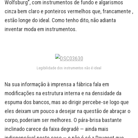
Wolfsburg”, com instrumentos de fundo e algarismos
cinza bem claro e ponteiros vermelhos que, francamente ,
estão longe do ideal. Como tenho dito, não adianta
inventar moda em instrumentos.
Legibilidade dos instrumentos não é ideal
Na sua informação à imprensa a fábrica fala em
modificações na estrutura interna e na densidade da
espuma dos bancos, mas ao dirigir percebe-se logo que
eles deixam um pouco a desejar na questão de abraçar o
corpo, poderiam ser melhores. O pára-brisa bastante
inclinado carece da faixa degradê — ainda mais
indispensável neste caso — e não é só a Peugeot que