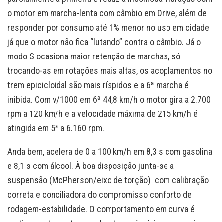
o motor em marcha-lenta com câmbio em Drive, além de
responder por consumo até 1% menor no uso em cidade
já que o motor não fica “lutando” contra o câmbio. Já o
modo S ocasiona maior retenção de marchas, só
trocando-as em rotações mais altas, os acoplamentos no
trem epicicloidal são mais ríspidos e a 6ª marcha é
inibida. Com v/1000 em 6ª 44,8 km/h o motor gira a 2.700
rpm a 120 km/h e a velocidade máxima de 215 km/h é
atingida em 5ª a 6.160 rpm.
Anda bem, acelera de 0 a 100 km/h em 8,3 s com gasolina
e 8,1 s com álcool. À boa disposição junta-se a
suspensão (McPherson/eixo de torção) com calibração
correta e conciliadora do compromisso conforto de
rodagem-estabilidade. O comportamento em curva é