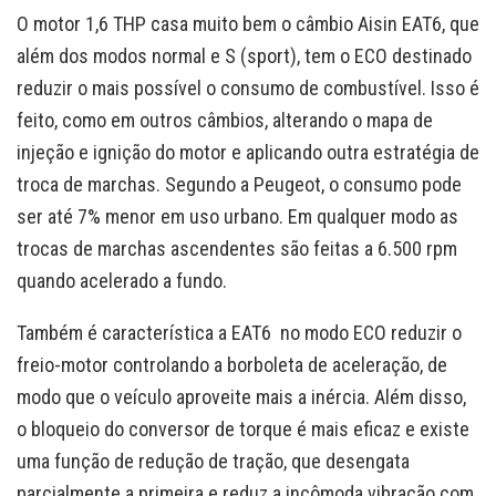
O motor 1,6 THP casa muito bem o câmbio Aisin EAT6, que
além dos modos normal e S (sport), tem o ECO destinado
reduzir o mais possível o consumo de combustível. Isso é
feito, como em outros câmbios, alterando o mapa de
injeção e ignição do motor e aplicando outra estratégia de
troca de marchas. Segundo a Peugeot, o consumo pode
ser até 7% menor em uso urbano. Em qualquer modo as
trocas de marchas ascendentes são feitas a 6.500 rpm
quando acelerado a fundo.
Também é característica a EAT6 no modo ECO reduzir o
freio-motor controlando a borboleta de aceleração, de
modo que o veículo aproveite mais a inércia. Além disso,
o bloqueio do conversor de torque é mais eficaz e existe
uma função de redução de tração, que desengata
parcialmente a primeira e reduz a incômoda vibração com