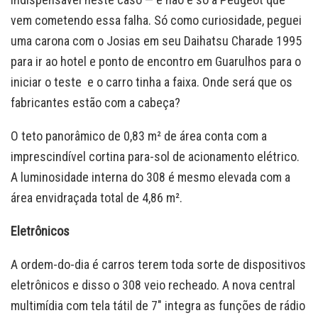
vem cometendo essa falha. Só como curiosidade, peguei
uma carona com o Josias em seu Daihatsu Charade 1995
para ir ao hotel e ponto de encontro em Guarulhos para o
iniciar o teste e o carro tinha a faixa. Onde será que os
fabricantes estão com a cabeça?
O teto panorâmico de 0,83 m² de área conta com a
imprescindível cortina para-sol de acionamento elétrico.
A luminosidade interna do 308 é mesmo elevada com a
área envidraçada total de 4,86 m².
Eletrônicos
A ordem-do-dia é carros terem toda sorte de dispositivos
eletrônicos e disso o 308 veio recheado. A nova central
multimídia com tela tátil de 7″ integra as funções de rádio