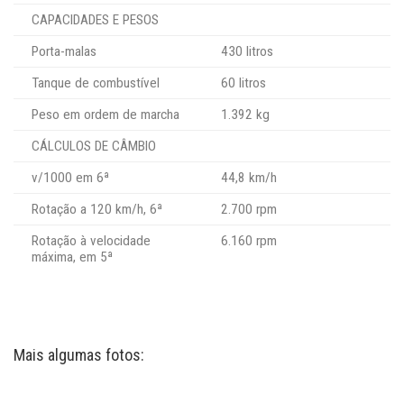
CAPACIDADES E PESOS
Porta-malas
430 litros
Tanque de combustível
60 litros
Peso em ordem de marcha
1.392 kg
CÁLCULOS DE CÂMBIO
v/1000 em 6ª
44,8 km/h
Rotação a 120 km/h, 6ª
2.700 rpm
Rotação à velocidade
6.160 rpm
máxima, em 5ª
Mais algumas fotos: