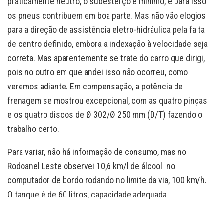
praticamente neutro, o subesterço é mínimo, e para isso
os pneus contribuem em boa parte. Mas não vão elogios
para a direção de assistência eletro-hidráulica pela falta
de centro definido, embora a indexação à velocidade seja
correta. Mas aparentemente se trate do carro que dirigi,
pois no outro em que andei isso não ocorreu, como
veremos adiante. Em compensação, a potência de
frenagem se mostrou excepcional, com as quatro pinças
e os quatro discos de Ø 302/Ø 250 mm (D/T) fazendo o
trabalho certo.
Para variar, não há informação de consumo, mas no
Rodoanel Leste observei 10,6 km/l de álcool no
computador de bordo rodando no limite da via, 100 km/h.
O tanque é de 60 litros, capacidade adequada.