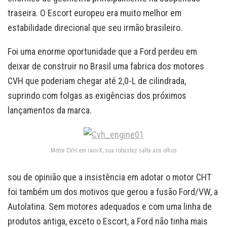
traseira. O Escort europeu era muito melhor em
estabilidade direcional que seu irmão brasileiro.
Foi uma enorme oportunidade que a Ford perdeu em
deixar de construir no Brasil uma fabrica dos motores
CVH que poderiam chegar até 2,0-L de cilindrada,
suprindo com folgas as exigências dos próximos
lançamentos da marca.
Motor CVH em raio-X; sua robustez salta aos olhos
sou de opinião que a insistência em adotar o motor CHT
foi também um dos motivos que gerou a fusão Ford/VW, a
Autolatina. Sem motores adequados e com uma linha de
produtos antiga, exceto o Escort, a Ford não tinha mais