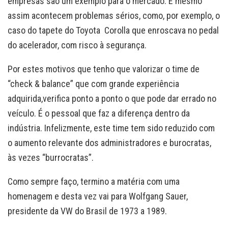
empresas são um exemplo para o mercado. E mesmo
assim acontecem problemas sérios, como, por exemplo, o
caso do tapete do Toyota Corolla que enroscava no pedal
do acelerador, com risco à segurança.
Por estes motivos que tenho que valorizar o time de
“check & balance” que com grande experiência
adquirida,verifica ponto a ponto o que pode dar errado no
veículo. É o pessoal que faz a diferença dentro da
indústria. Infelizmente, este time tem sido reduzido com
o aumento relevante dos administradores e burocratas,
às vezes “burrocratas”.
Como sempre faço, termino a matéria com uma
homenagem e desta vez vai para Wolfgang Sauer,
presidente da VW do Brasil de 1973 a 1989.