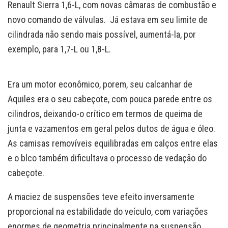
Renault Sierra 1,6-L, com novas câmaras de combustão e
novo comando de válvulas. Já estava em seu limite de
cilindrada não sendo mais possível, aumentá-la, por
exemplo, para 1,7-L ou 1,8-L.
Era um motor econômico, porem, seu calcanhar de
Aquiles era o seu cabeçote, com pouca parede entre os
cilindros, deixando-o crítico em termos de queima de
junta e vazamentos em geral pelos dutos de água e óleo.
As camisas removíveis equilibradas em calços entre elas
e o blco também dificultava o processo de vedação do
cabeçote.
A maciez de suspensões teve efeito inversamente
proporcional na estabilidade do veículo, com variações
enormes de geometria principalmente na suspensão