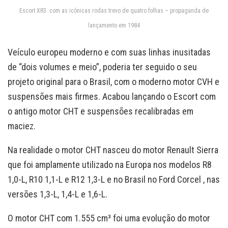
Escort XR3 com as icônicas rodas trevo de quatro folhas – propaganda de
lançamento em 1984
Veículo europeu moderno e com suas linhas inusitadas
de “dois volumes e meio”, poderia ter seguido o seu
projeto original para o Brasil, com o moderno motor CVH e
suspensões mais firmes. Acabou lançando o Escort com
o antigo motor CHT e suspensões recalibradas em
maciez.
Na realidade o motor CHT nasceu do motor Renault Sierra
que foi amplamente utilizado na Europa nos modelos R8
1,0-L, R10 1,1-L e R12 1,3-L e no Brasil no Ford Corcel , nas
versões 1,3-L, 1,4-L e 1,6-L.
O motor CHT com 1.555 cm³ foi uma evolução do motor