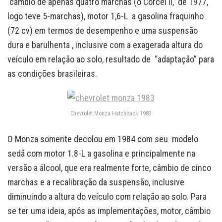
câmbio de apenas quatro marchas (o Corcel II, de 1977,
logo teve 5-marchas), motor 1,6-L a gasolina fraquinho
(72 cv) em termos de desempenho e uma suspensão
dura e barulhenta , inclusive com a exagerada altura do
veículo em relação ao solo, resultado de “adaptação” para
as condições brasileiras.
Chevrolet Monza Hatchback 1983
O Monza somente decolou em 1984 com seu modelo
sedã com motor 1.8-L a gasolina e principalmente na
versão a álcool, que era realmente forte, câmbio de cinco
marchas e a recalibração da suspensão, inclusive
diminuindo a altura do veículo com relação ao solo. Para
se ter uma ideia, após as implementações, motor, câmbio