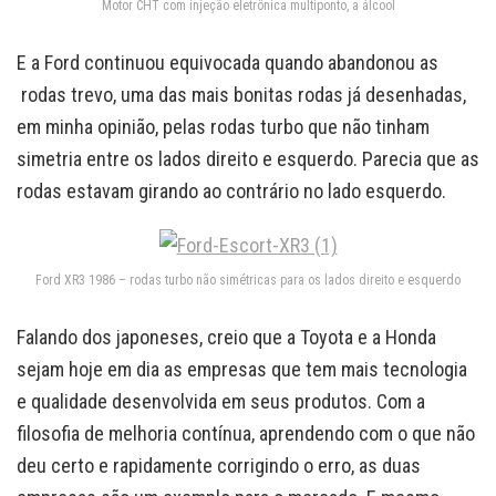
Motor CHT com injeção eletrônica multiponto, a álcool
E a Ford continuou equivocada quando abandonou as
rodas trevo, uma das mais bonitas rodas já desenhadas,
em minha opinião, pelas rodas turbo que não tinham
simetria entre os lados direito e esquerdo. Parecia que as
rodas estavam girando ao contrário no lado esquerdo.
Ford XR3 1986 – rodas turbo não simétricas para os lados direito e esquerdo
Falando dos japoneses, creio que a Toyota e a Honda
sejam hoje em dia as empresas que tem mais tecnologia
e qualidade desenvolvida em seus produtos. Com a
filosofia de melhoria contínua, aprendendo com o que não
deu certo e rapidamente corrigindo o erro, as duas