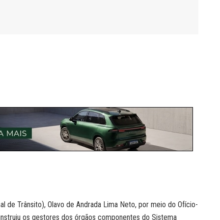
l de Trânsito), Olavo de Andrada Lima Neto, por meio do Ofício-
 instruiu os gestores dos órgãos componentes do Sistema