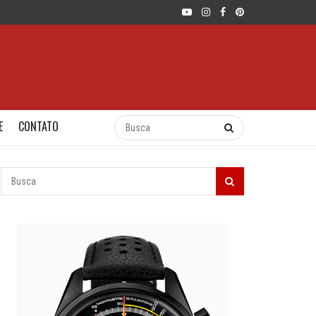
E
CONTATO