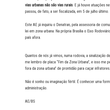
vias urbanas não são vias rurais
. E já houve atuações ne
passou, de fato, a ser fiscalizada, em 5 de julho último.
Este AE já inquiriu o Denatran, pela assessoria de comu
lei em zona urbana. Na própria Brasília o Eixo Rodoviá
país afora.
Quantos de nós já vimos, numa rodovia, a sinalização 
me lembro de placa “Fim da Zona Urbana”, e isso me pe
fora da zona urbana” de prontidão para caçar infratores
Não é sonho ou imaginação fértil. É conhecer uma form
administração.
AE/BS