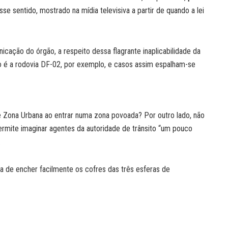
sse sentido, mostrado na mídia televisiva a partir de quando a lei
nicação do órgão, a respeito dessa flagrante inaplicabilidade da
rio é a rodovia DF-02, por exemplo, e casos assim espalham-se
de Zona Urbana ao entrar numa zona povoada? Por outro lado, não
rmite imaginar agentes da autoridade de trânsito “um pouco
.
a de encher facilmente os cofres das três esferas de