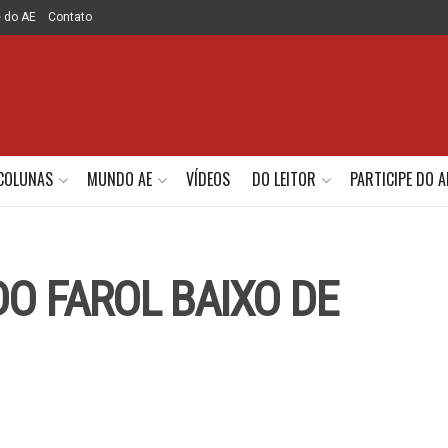
e do AE
Contato
COLUNAS
MUNDO AE
VÍDEOS
DO LEITOR
PARTICIPE DO A
DO FAROL BAIXO DE