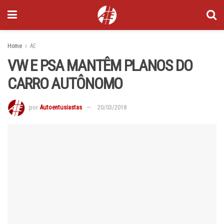
Home
AE
VW E PSA MANTÊM PLANOS DO
CARRO AUTÔNOMO
por
Autoentusiastas
20/03/2018