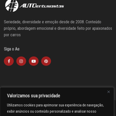
Seriedade, diversidade e emoção desde de 2008. Conteúdo
próprio, abordagem emocional e diversidade feito por apaixonados
por carros
Siga o Ae
Valorizamos sua privacidade
Utilizamos cookies para aprimorar sua experiência de navegação,
><(((º> 17
exibir anúncios ou conteúdo personalizado e analisar nosso