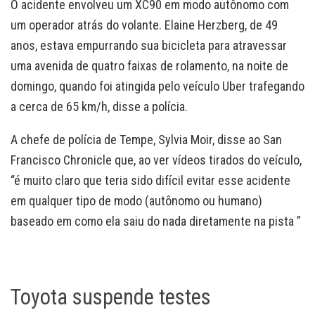
O acidente envolveu um XC90 em modo autônomo com
um operador atrás do volante. Elaine Herzberg, de 49
anos, estava empurrando sua bicicleta para atravessar
uma avenida de quatro faixas de rolamento, na noite de
domingo, quando foi atingida pelo veículo Uber trafegando
a cerca de 65 km/h, disse a polícia.
A chefe de polícia de Tempe, Sylvia Moir, disse ao San
Francisco Chronicle que, ao ver vídeos tirados do veículo,
“é muito claro que teria sido difícil evitar esse acidente
em qualquer tipo de modo (autônomo ou humano)
baseado em como ela saiu do nada diretamente na pista ”
Toyota suspende testes