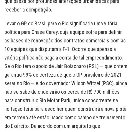
que passa por profundas alterações urbanísticas para
receber a competição.
Levar o GP do Brasil para o Rio significaria uma vitória
política para Chase Carey, cuja equipe sofre para definir
as bases de renovação dos contratos comerciais com as
10 equipes que disputam a F-1. Ocorre que apenas a
vitória política não paga a conta de tal empreendimento.
Se o Rio tem o apoio de Jair Bolsonaro (PSL) — que ontem
garantiu 99% de certeza de que o GP brasileiro de 2021
serár no Rio — e do governador Wilson Witzel (PSC), ainda
não se sabe de onde virão os cerca de R$ 700 milhões
para construir o Rio Motor Park, única concorrente na
licitação feita para escolher quem construirá a nova pista
em terreno até então usado como campo de treinamento
do Exército. De acordo com um arquiteto que