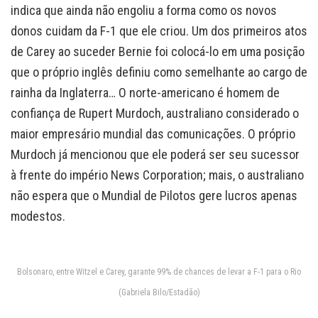
indica que ainda não engoliu a forma como os novos
donos cuidam da F-1 que ele criou. Um dos primeiros atos
de Carey ao suceder Bernie foi colocá-lo em uma posição
que o próprio inglês definiu como semelhante ao cargo de
rainha da Inglaterra… O norte-americano é homem de
confiança de Rupert Murdoch, australiano considerado o
maior empresário mundial das comunicações. O próprio
Murdoch já mencionou que ele poderá ser seu sucessor
à frente do império News Corporation; mais, o australiano
não espera que o Mundial de Pilotos gere lucros apenas
modestos.
Bolsonaro, entre Witzel e Carey, garante 99% de chances de levar a F-1 para o Rio
(Gabriela Bilo/Estadão)