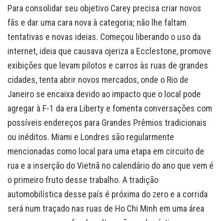
Para consolidar seu objetivo Carey precisa criar novos
fãs e dar uma cara nova à categoria; não lhe faltam
tentativas e novas ideias. Começou liberando o uso da
internet, ideia que causava ojeriza a Ecclestone, promove
exibições que levam pilotos e carros às ruas de grandes
cidades, tenta abrir novos mercados, onde o Rio de
Janeiro se encaixa devido ao impacto que o local pode
agregar à F-1 da era Liberty e fomenta conversações com
possíveis endereços para Grandes Prêmios tradicionais
ou inéditos. Miami e Londres são regularmente
mencionadas como local para uma etapa em circuito de
rua e a inserção do Vietnã no calendário do ano que vem é
o primeiro fruto desse trabalho. A tradição
automobilística desse país é próxima do zero e a corrida
será num traçado nas ruas de Ho Chi Minh em uma área