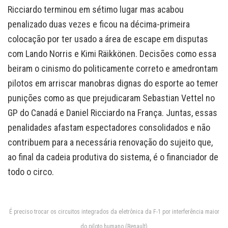
Ricciardo terminou em sétimo lugar mas acabou
penalizado duas vezes e ficou na décima-primeira
colocação por ter usado a área de escape em disputas
com Lando Norris e Kimi Räikkönen. Decisões como essa
beiram o cinismo do politicamente correto e amedrontam
pilotos em arriscar manobras dignas do esporte ao temer
punições como as que prejudicaram Sebastian Vettel no
GP do Canadá e Daniel Ricciardo na França. Juntas, essas
penalidades afastam espectadores consolidados e não
contribuem para a necessária renovação do sujeito que,
ao final da cadeia produtiva do sistema, é o financiador de
todo o circo.
É preciso trocar os circuitos integrados da eletrônica da F-1 por interferência maior
do piloto humano (Renault)