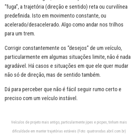
“fuga”, a trajetória (direção e sentido) reta ou curvilínea
predefinida. Isto em movimento constante, ou
acelerado/desacelerado. Algo como andar nos trilhos
para um trem.
Corrigir constantemente os “desejos” de um veículo,
particularmente em algumas situações limite, não é nada
agradável. Há casos e situações em que ele quer mudar
não só de direção, mas de sentido também.
Dá para perceber que não é fácil seguir rumo certo e
preciso com um veículo instável.
Veículos de projeto mais antigo, particularmente jipes e picpes, tinham mais
dificuldade em manter trajetórias estáveis (Foto: quatrorodas.abril.com.br)