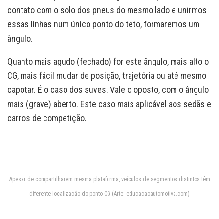
contato com o solo dos pneus do mesmo lado e unirmos
essas linhas num único ponto do teto, formaremos um
ângulo.
Quanto mais agudo (fechado) for este ângulo, mais alto o
CG, mais fácil mudar de posição, trajetória ou até mesmo
capotar. É o caso dos suves. Vale o oposto, com o ângulo
mais (grave) aberto. Este caso mais aplicável aos sedãs e
carros de competição.
Apesar de compartilharem mesma plataforma, veículos de segmentos distintos têm
diferente localização do ponto CG (Arte: educacaoautomotiva.com)