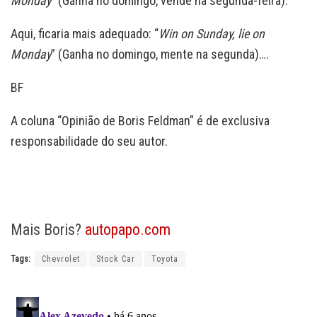
Monday
” (Ganha no domingo, vende na segunda-feira).
Aqui, ficaria mais adequado: “
Win on Sunday, lie on
Monday
” (Ganha no domingo, mente na segunda)….
BF
A coluna “Opinião de Boris Feldman” é de exclusiva
responsabilidade do seu autor.
Mais Boris?
autopapo.com
Tags:
Chevrolet
Stock Car
Toyota