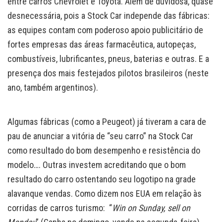
entre carros Chevrolet e Toyota. Além de duvidosa, quase
desnecessária, pois a Stock Car independe das fábricas:
as equipes contam com poderoso apoio publicitário de
fortes empresas das áreas farmacêutica, autopeças,
combustíveis, lubrificantes, pneus, baterias e outras. E a
presença dos mais festejados pilotos brasileiros (neste
ano, também argentinos).
Algumas fábricas (como a Peugeot) já tiveram a cara de
pau de anunciar a vitória de “seu carro” na Stock Car
como resultado do bom desempenho e resistência do
modelo…. Outras investem acreditando que o bom
resultado do carro ostentando seu logotipo na grade
alavanque vendas. Como dizem nos EUA em relação às
corridas de carros turismo: “
Win on Sunday, sell on