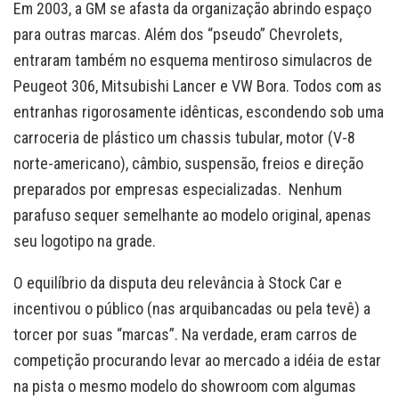
Em 2003, a GM se afasta da organização abrindo espaço
para outras marcas. Além dos “pseudo” Chevrolets,
entraram também no esquema mentiroso simulacros de
Peugeot 306, Mitsubishi Lancer e VW Bora. Todos com as
entranhas rigorosamente idênticas, escondendo sob uma
carroceria de plástico um chassis tubular, motor (V-8
norte-americano), câmbio, suspensão, freios e direção
preparados por empresas especializadas. Nenhum
parafuso sequer semelhante ao modelo original, apenas
seu logotipo na grade.
O equilíbrio da disputa deu relevância à Stock Car e
incentivou o público (nas arquibancadas ou pela tevê) a
torcer por suas “marcas”. Na verdade, eram carros de
competição procurando levar ao mercado a idéia de estar
na pista o mesmo modelo do showroom com algumas