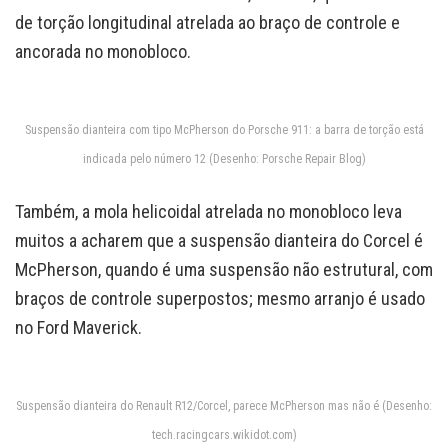
de torção longitudinal atrelada ao braço de controle e
ancorada no monobloco.
Suspensão dianteira com tipo McPherson do Porsche 911: a barra de torção está
indicada pelo número 12 (Desenho: Porsche Repair Blog)
Também, a mola helicoidal atrelada no monobloco leva
muitos a acharem que a suspensão dianteira do Corcel é
McPherson, quando é uma suspensão não estrutural, com
braços de controle superpostos; mesmo arranjo é usado
no Ford Maverick.
Suspensão dianteira do Renault R12/Corcel, parece McPherson mas não é (Desenho:
tech.racingcars.wikidot.com)