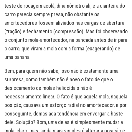
teste de rodagem acolá, dinamômetro ali, e a dianteira do
carro parecia sempre presa, não obstante os
amortecedores fossem aliviados nas cargas de abertura
(tração) e fechamento (compressão). Mas foi observando
o conjunto mola-amortecedor, na bancada antes de ir para
o carro, que viram a mola com a forma (exagerando) de
uma banana.
Bem, para quem não sabe, isso não é exatamente uma
surpresa, como também não é novo o fato de que o
deslocamento de molas helicoidais não é
necessariamente linear. O fato é que aquela mola, naquela
posição, causava um esforço radial no amortecedor, e por
conseguinte, demasiada tendência em envergar a haste
dele. Solução? Bom, uma delas é simplesmente mudar a
mola, claro; mas, ainda mais simples é alterar a posição e