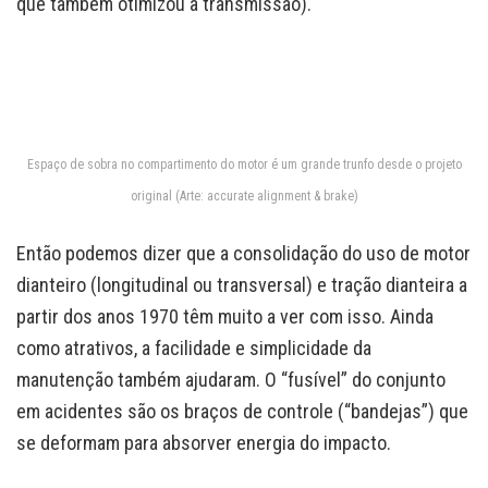
que também otimizou a transmissão).
Espaço de sobra no compartimento do motor é um grande trunfo desde o projeto
original (Arte: accurate alignment & brake)
Então podemos dizer que a consolidação do uso de motor
dianteiro (longitudinal ou transversal) e tração dianteira a
partir dos anos 1970 têm muito a ver com isso. Ainda
como atrativos, a facilidade e simplicidade da
manutenção também ajudaram. O “fusível” do conjunto
em acidentes são os braços de controle (“bandejas”) que
se deformam para absorver energia do impacto.