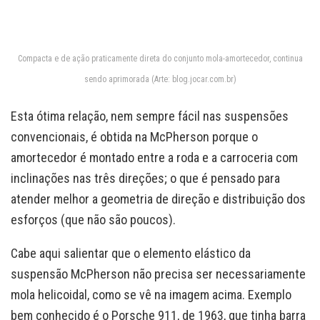
Compacta e de ação praticamente direta do conjunto mola-amortecedor, continua
sendo aprimorada (Arte: blog.jocar.com.br)
Esta ótima relação, nem sempre fácil nas suspensões
convencionais, é obtida na McPherson porque o
amortecedor é montado entre a roda e a carroceria com
inclinações nas três direções; o que é pensado para
atender melhor a geometria de direção e distribuição dos
esforços (que não são poucos).
Cabe aqui salientar que o elemento elástico da
suspensão McPherson não precisa ser necessariamente
mola helicoidal, como se vê na imagem acima. Exemplo
bem conhecido é o Porsche 911, de 1963, que tinha barra