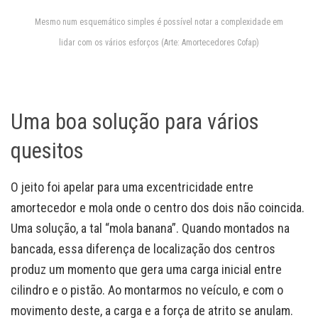
Mesmo num esquemático simples é possível notar a complexidade em
lidar com os vários esforços (Arte: Amortecedores Cofap)
Uma boa solução para vários
quesitos
O jeito foi apelar para uma excentricidade entre
amortecedor e mola onde o centro dos dois não coincida.
Uma solução, a tal “mola banana”. Quando montados na
bancada, essa diferença de localização dos centros
produz um momento que gera uma carga inicial entre
cilindro e o pistão. Ao montarmos no veículo, e com o
movimento deste, a carga e a força de atrito se anulam.