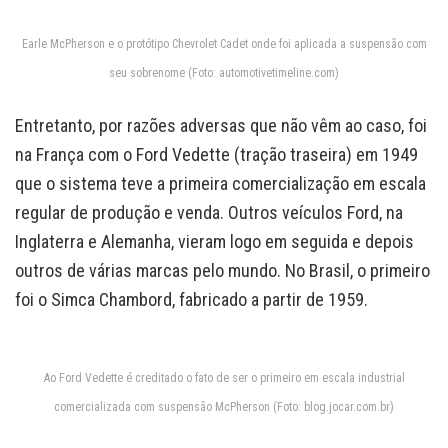
Earle McPherson e o protótipo Chevrolet Cadet onde foi aplicada a suspensão com
seu sobrenome (Foto: automotivetimeline.com)
Entretanto, por razões adversas que não vêm ao caso, foi
na França com o Ford Vedette (tração traseira) em 1949
que o sistema teve a primeira comercialização em escala
regular de produção e venda. Outros veículos Ford, na
Inglaterra e Alemanha, vieram logo em seguida e depois
outros de várias marcas pelo mundo. No Brasil, o primeiro
foi o Simca Chambord, fabricado a partir de 1959.
Ao Ford Vedette é creditado o fato de ser o primeiro em escala industrial
comercializada com suspensão McPherson (Foto: blog.jocar.com.br)