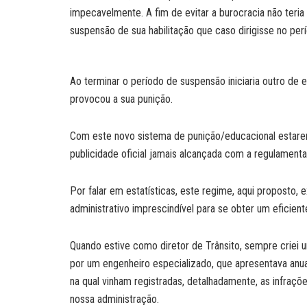
impecavelmente. A fim de evitar a burocracia não teria
suspensão de sua habilitação que caso dirigisse no p
Ao terminar o período de suspensão iniciaria outro de
provocou a sua punição.
Com este novo sistema de punição/educacional estarem
publicidade oficial jamais alcançada com a regulament
Por falar em estatísticas, este regime, aqui proposto, 
administrativo imprescindível para se obter um eficiente
Quando estive como diretor de Trânsito, sempre criei
por um engenheiro especializado, que apresentava an
na qual vinham registradas, detalhadamente, as infraç
nossa administração.