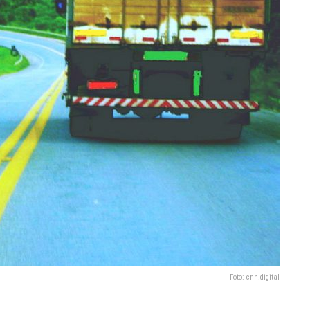
Foto: cnh.digital