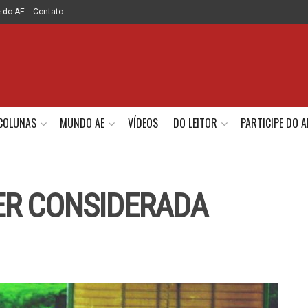
e do AE
Contato
COLUNAS
MUNDO AE
VÍDEOS
DO LEITOR
PARTICIPE DO A
ER CONSIDERADA