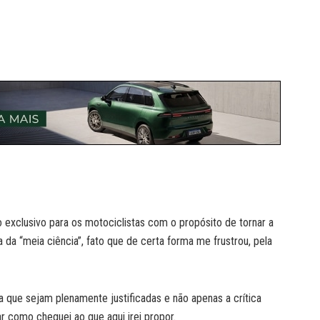
 exclusivo para os motociclistas com o propósito de tornar a
a da “meia ciência”, fato que de certa forma me frustrou, pela
ta que sejam plenamente justificadas e não apenas a crítica
ar como cheguei ao que aqui irei propor.