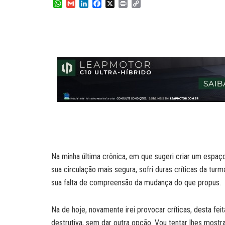
W
G
L
F
X
P
C
h
m
i
a
r
o
a
a
n
c
i
p
t
i
k
e
n
y
s
l
e
b
t
L
A
d
o
i
p
I
o
n
p
n
k
k
Na minha última crônica, em que sugeri criar um espaço
sua circulação mais segura, sofri duras críticas da turm
sua falta de compreensão da mudança do que propus.
Na de hoje, novamente irei provocar críticas, desta fei
destrutiva, sem dar outra opção. Vou tentar lhes mostr