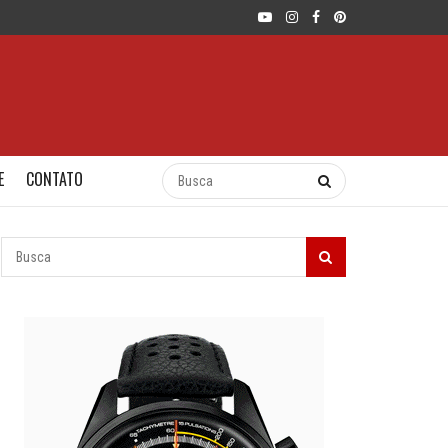
E
CONTATO