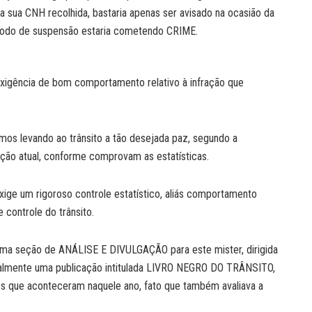
 a sua CNH recolhida, bastaria apenas ser avisado na ocasião da
eríodo de suspensão estaria cometendo CRIME.
 exigência de bom comportamento relativo à infração que
os levando ao trânsito a tão desejada paz, segundo a
ação atual, conforme comprovam as estatísticas.
exige um rigoroso controle estatístico, aliás comportamento
 controle do trânsito.
 uma seção de ANÁLISE E DIVULGAÇÃO para este mister, dirigida
ualmente uma publicação intitulada LIVRO NEGRO DO TRÂNSITO,
ões que aconteceram naquele ano, fato que também avaliava a