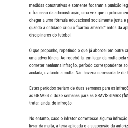
medidas construtivas e somente focaram a punição le
o fracasso da administração, uma vez que o policiamen
chegar a uma fórmula educacional socialmente justa e 
quando a entidade criou o “cartão amarelo” antes da apl
disciplinares do futebol.
O que proponho, repetindo o que já abordei em outra cr
uma advertência. Ao recebê-la, em lugar da multa pela 
cometer nenhuma infração, período correspondente ao g
anulada, evitando a multa. Não haveria necessidade de 
Estes períodos seriam de duas semanas para as infra
as GRAVES e doze semanas para as GRAVÍSSIMAS (
fo
tratar, ainda, de infração.
No entanto, caso o infrator cometesse alguma infraçã
livrar da multa, a teria aplicada e a suspensão da autor