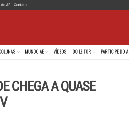
e do AE
Contato
COLUNAS
MUNDO AE
VÍDEOS
DO LEITOR
PARTICIPE DO A
DE CHEGA A QUASE
 V