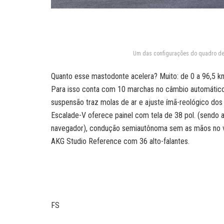
Um das configurações do quadro de 
Quanto esse mastodonte acelera? Muito: de 0 a 96,5 k
Para isso conta com 10 marchas no câmbio automático e
suspensão traz molas de ar e ajuste ímã-reológico do
Escalade-V oferece painel com tela de 38 pol. (sendo 
navegador), condução semiautônoma sem as mãos no v
AKG Studio Reference com 36 alto-falantes.
FS