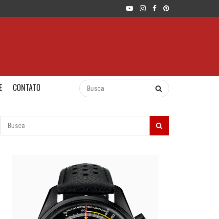
E
CONTATO