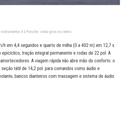
instrumentos é à Porsche: conta-giros no centro
m/h em 4,4 segundos e quarto de milha (0 a 402 m) em 12,7 s.
picíclico, tração integral permanente e rodas de 22 pol. A
s amortecedores. A viagem rápida não abre mão do conforto: o
a seção tátil de 14,2 pol. para comandos como áudio e
olante, bancos dianteiros com massagem e sistema de áudio