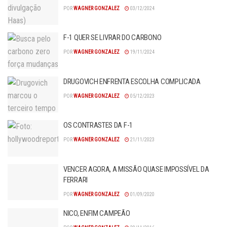
POR
WAGNER GONZALEZ
03/12/2024
F-1 QUER SE LIVRAR DO CARBONO
POR
WAGNER GONZALEZ
19/11/2024
DRUGOVICH ENFRENTA ESCOLHA COMPLICADA
POR
WAGNER GONZALEZ
05/12/2023
OS CONTRASTES DA F-1
POR
WAGNER GONZALEZ
21/11/2023
VENCER AGORA, A MISSÃO QUASE IMPOSSÍVEL DA
FERRARI
POR
WAGNER GONZALEZ
01/09/2020
NICO, ENFIM CAMPEÃO