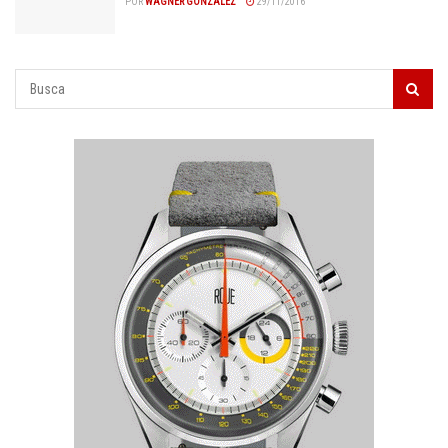
POR
WAGNER GONZALEZ
29/11/2016