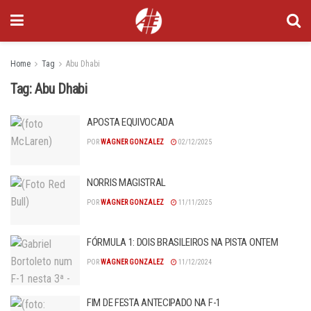
Home
Tag
Abu Dhabi
Tag:
Abu Dhabi
APOSTA EQUIVOCADA
POR
WAGNER GONZALEZ
02/12/2025
NORRIS MAGISTRAL
POR
WAGNER GONZALEZ
11/11/2025
FÓRMULA 1: DOIS BRASILEIROS NA PISTA ONTEM
POR
WAGNER GONZALEZ
11/12/2024
FIM DE FESTA ANTECIPADO NA F-1