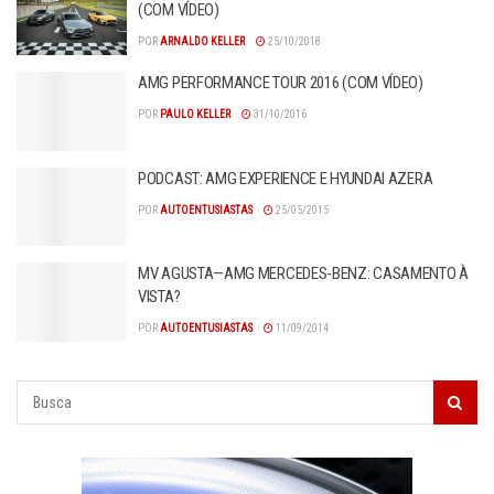
(COM VÍDEO)
POR
ARNALDO KELLER
25/10/2018
AMG PERFORMANCE TOUR 2016 (COM VÍDEO)
POR
PAULO KELLER
31/10/2016
PODCAST: AMG EXPERIENCE E HYUNDAI AZERA
POR
AUTOENTUSIASTAS
25/05/2015
MV AGUSTA—AMG MERCEDES-BENZ: CASAMENTO À
VISTA?
POR
AUTOENTUSIASTAS
11/09/2014