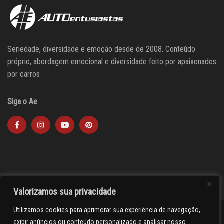
Seriedade, diversidade e emoção desde de 2008. Conteúdo
próprio, abordagem emocional e diversidade feito por apaixonados
por carros
Siga o Ae
Valorizamos sua privacidade
Utilizamos cookies para aprimorar sua experiência de navegação,
><(((º> 17
exibir anúncios ou conteúdo personalizado e analisar nosso