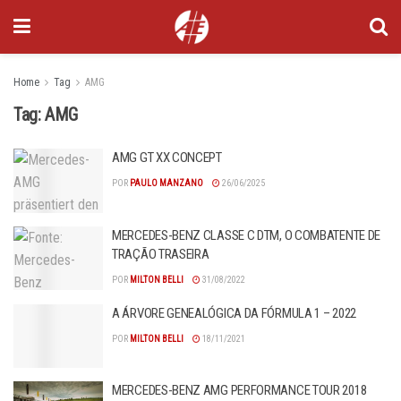
Home
Tag
AMG
Tag:
AMG
AMG GT XX CONCEPT
POR
PAULO MANZANO
26/06/2025
MERCEDES-BENZ CLASSE C DTM, O COMBATENTE DE
TRAÇÃO TRASEIRA
POR
MILTON BELLI
31/08/2022
A ÁRVORE GENEALÓGICA DA FÓRMULA 1 – 2022
POR
MILTON BELLI
18/11/2021
MERCEDES-BENZ AMG PERFORMANCE TOUR 2018