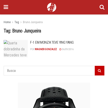
Home
Tag
Bruno Junqueira
Tag:
Bruno Junqueira
F-1 EM MONZA TEVE YING YANG
POR
WAGNER GONZALEZ
06/09/2016