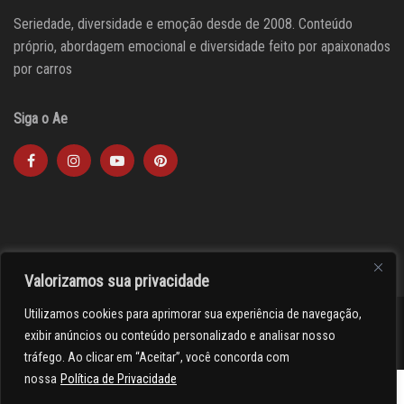
Seriedade, diversidade e emoção desde de 2008. Conteúdo
próprio, abordagem emocional e diversidade feito por apaixonados
por carros
Siga o Ae
Valorizamos sua privacidade
Utilizamos cookies para aprimorar sua experiência de navegação,
><(((º> 17
exibir anúncios ou conteúdo personalizado e analisar nosso
tráfego. Ao clicar em “Aceitar”, você concorda com
nossa
Política de Privacidade