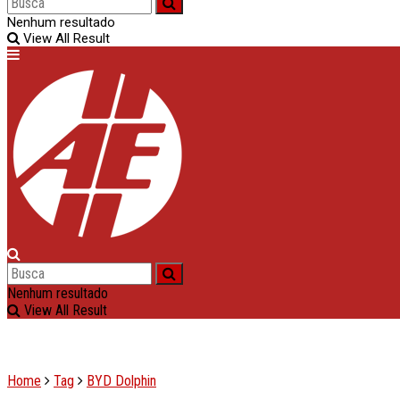
Nenhum resultado
View All Result
Nenhum resultado
View All Result
Home
Tag
BYD Dolphin