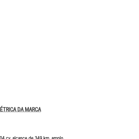
LÉTRICA DA MARCA
4 cv, alcance de 349 km, amplo ...