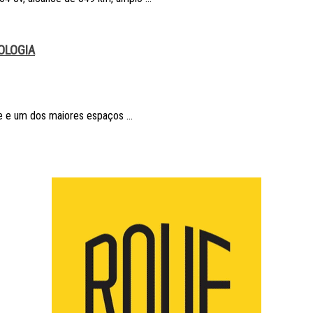
OLOGIA
 e um dos maiores espaços ...