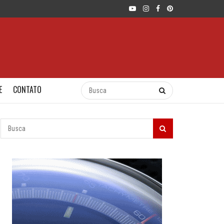
E
CONTATO