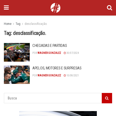
Home
Tag
desclassificação.
Tag:
desclassificação.
CHEGADAS E PARTIDAS
POR
WAGNER GONZALEZ
30/07/2024
APELOS, MOTORES E SURPRESAS
POR
WAGNER GONZALEZ
10/08/2021