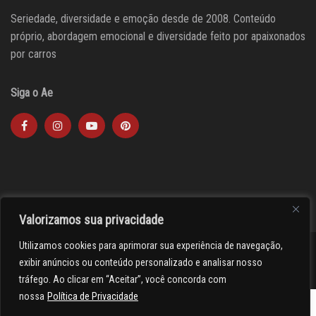
Seriedade, diversidade e emoção desde de 2008. Conteúdo
próprio, abordagem emocional e diversidade feito por apaixonados
por carros
Siga o Ae
Valorizamos sua privacidade
Utilizamos cookies para aprimorar sua experiência de navegação,
><(((º> 17
exibir anúncios ou conteúdo personalizado e analisar nosso
tráfego. Ao clicar em “Aceitar”, você concorda com
nossa
Política de Privacidade