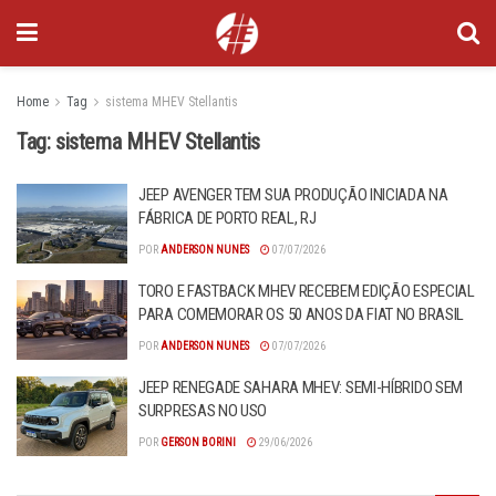
Home
Tag
sistema MHEV Stellantis
Tag:
sistema MHEV Stellantis
JEEP AVENGER TEM SUA PRODUÇÃO INICIADA NA
FÁBRICA DE PORTO REAL, RJ
POR
ANDERSON NUNES
07/07/2026
TORO E FASTBACK MHEV RECEBEM EDIÇÃO ESPECIAL
PARA COMEMORAR OS 50 ANOS DA FIAT NO BRASIL
POR
ANDERSON NUNES
07/07/2026
JEEP RENEGADE SAHARA MHEV: SEMI-HÍBRIDO SEM
SURPRESAS NO USO
POR
GERSON BORINI
29/06/2026