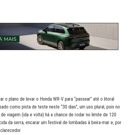
r o plano de levar o Honda WR-V para “passear” até o litoral
sado como pista de teste neste “30 dias”, um uso plural, pois no
e viagem (ida e volta) há a chance de rodar no limite de 120
da da serra, encarar um festival de lombadas à beira-mar e, por
clarecedor.