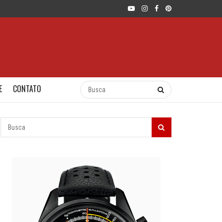
E
CONTATO