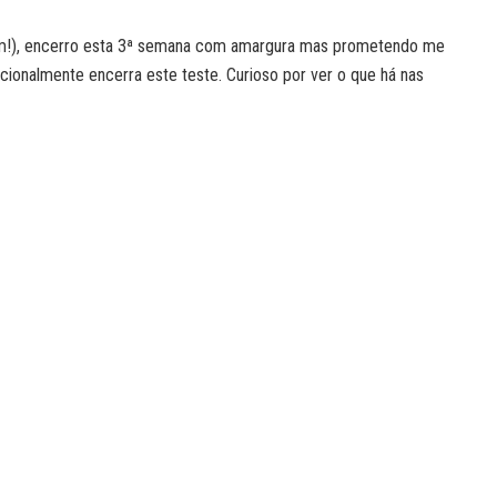
gem!), encerro esta 3ª semana com amargura mas prometendo me
icionalmente encerra este teste. Curioso por ver o que há nas