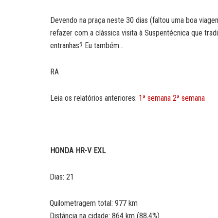
Devendo na praça neste 30 dias (faltou uma boa via
refazer com a clássica visita à Suspentécnica que trad
entranhas? Eu também…
RA
Leia os relatórios anteriores:
1ª semana
2ª semana
HONDA HR-V EXL
Dias: 21
Quilometragem total: 977 km
Distância na cidade: 864 km (88,4%)