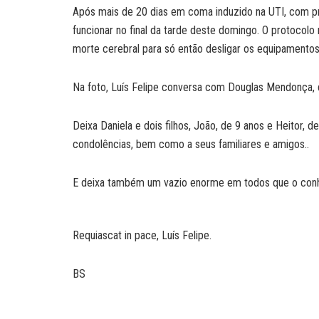
Após mais de 20 dias em coma induzido na UTI, com pr
funcionar no final da tarde deste domingo. O protocol
morte cerebral para só então desligar os equipamentos 
Na foto, Luís Felipe conversa com Douglas Mendonça,
Deixa Daniela e dois filhos, João, de 9 anos e Heitor,
condolências, bem como a seus familiares e amigos..
E deixa também um vazio enorme em todos que o con
Requiascat in pace, Luís Felipe.
BS