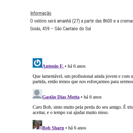
Informação
O velório será amanhã (27) a partir das 8h00 e a crema
Goiás, 459 – São Caetano do Sul