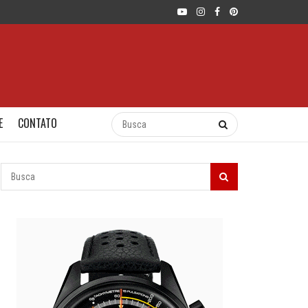
E
CONTATO