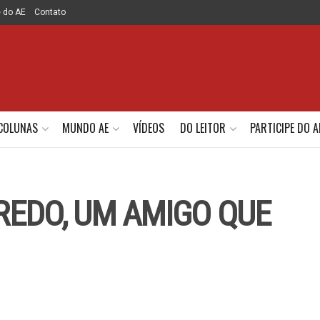
e do AE
Contato
COLUNAS
MUNDO AE
VÍDEOS
DO LEITOR
PARTICIPE DO A
IREDO, UM AMIGO QUE