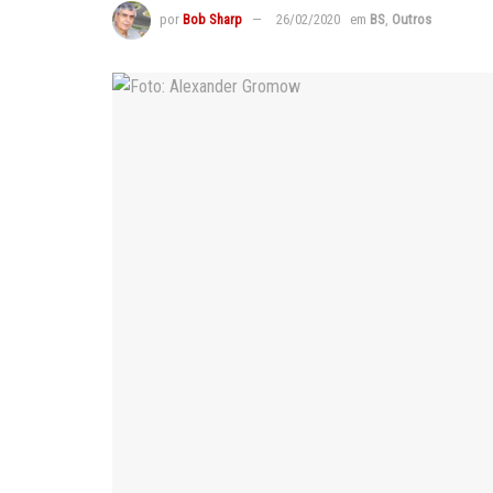
por
Bob Sharp
26/02/2020
em
BS
,
Outros