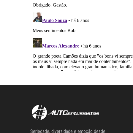
Seriedade, diversidade e emoção desde