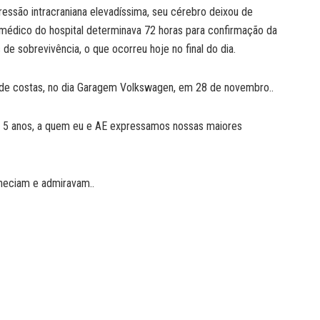
essão intracraniana elevadíssima, seu cérebro deixou de
o médico do hospital determinava 72 horas para confirmação da
de sobrevivência, o que ocorreu hoje no final do dia.
 de costas, no dia Garagem Volkswagen, em 28 de novembro..
 de 5 anos, a quem eu e AE expressamos nossas maiores
heciam e admiravam..