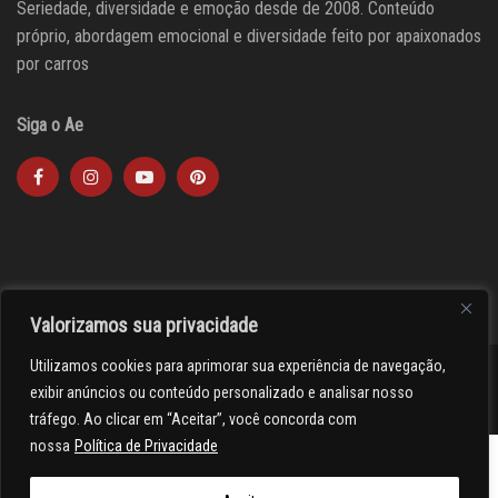
Seriedade, diversidade e emoção desde de 2008. Conteúdo
próprio, abordagem emocional e diversidade feito por apaixonados
por carros
Siga o Ae
Valorizamos sua privacidade
Utilizamos cookies para aprimorar sua experiência de navegação,
><(((º> 17
exibir anúncios ou conteúdo personalizado e analisar nosso
tráfego. Ao clicar em “Aceitar”, você concorda com
nossa
Política de Privacidade