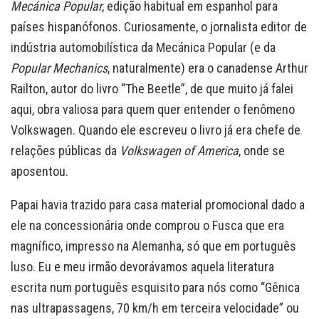
Mecánica Popular
, edição habitual em espanhol para
países hispanófonos. Curiosamente, o jornalista editor de
indústria automobilística da Mecánica Popular (e da
Popular Mechanics
, naturalmente) era o canadense Arthur
Railton, autor do livro “The Beetle”, de que muito já falei
aqui, obra valiosa para quem quer entender o fenômeno
Volkswagen. Quando ele escreveu o livro já era chefe de
relações públicas da
Volkswagen of America
, onde se
aposentou.
Papai havia trazido para casa material promocional dado a
ele na concessionária onde comprou o Fusca que era
magnífico, impresso na Alemanha, só que em português
luso. Eu e meu irmão devorávamos aquela literatura
escrita num português esquisito para nós como “Gênica
nas ultrapassagens, 70 km/h em terceira velocidade” ou