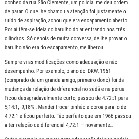
conhecida rua São Clemente, um policial me deu ordem
de parar. O que lhe chamou a atenção foi justamente o
ruído de aspiração, achou que era escapamento aberto.
Por aí têm-se ideia do barulho do ar entrando nos três
cilindros. Só depois de muita conversa, de lhe provar o
barulho não era do escapamento, me liberou.
Sempre vi as modificações como adequação e não
desempenho. Por exemplo, o ano do DKW, 1961
(comprado de um grande amigo, primeiro dono) foi da
mudança da relação de diferencial no sedã e na perua.
Ficou desagradavelmente curto, passou de 4.72::1 para
5,14:1, 9,18%.. Mandei trocar pinhão e coroa para o de
4.72:1 e ficou perfeito. Tão perfeito que em 1966 passou
a ter relação de diferencial 4,72:1 — novamente…