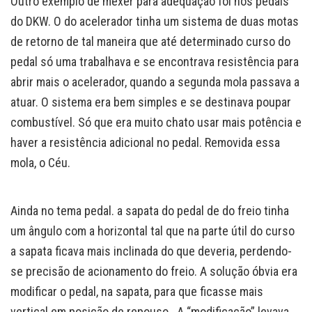
Outro exemplo de mexer para adequação foi nos pedais
do DKW. O do acelerador tinha um sistema de duas motas
de retorno de tal maneira que até determinado curso do
pedal só uma trabalhava e se encontrava resistência para
abrir mais o acelerador, quando a segunda mola passava a
atuar. O sistema era bem simples e se destinava poupar
combustível. Só que era muito chato usar mais potência e
haver a resistência adicional no pedal. Removida essa
mola, o Céu.
Ainda no tema pedal. a sapata do pedal de do freio tinha
um ângulo com a horizontal tal que na parte útil do curso
a sapata ficava mais inclinada do que deveria, perdendo-
se precisão de acionamento do freio. A solução óbvia era
modificar o pedal, na sapata, para que ficasse mais
vertical em posição de repouso. A “modificação” levava