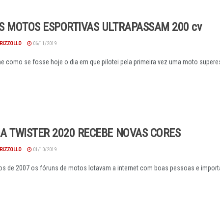
S MOTOS ESPORTIVAS ULTRAPASSAM 200 cv
RIZZOLLO
06/11/2019
 como se fosse hoje o dia em que pilotei pela primeira vez uma moto superespo
A TWISTER 2020 RECEBE NOVAS CORES
RIZZOLLO
01/10/2019
 de 2007 os fóruns de motos lotavam a internet com boas pessoas e importa