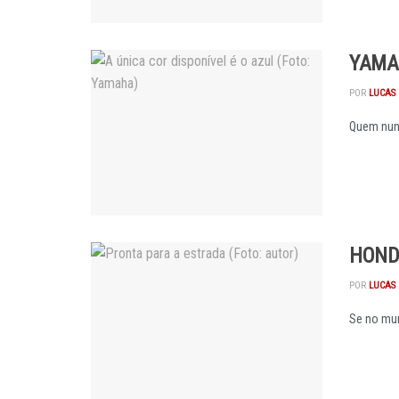
YAMA
POR
LUCAS 
Quem nunc
HONDA
POR
LUCAS 
Se no mun