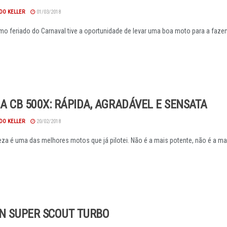
DO KELLER
01/03/2018
imo feriado do Carnaval tive a oportunidade de levar uma boa moto para a fazend
 CB 500X: RÁPIDA, AGRADÁVEL E SENSATA
DO KELLER
20/02/2018
za é uma das melhores motos que já pilotei. Não é a mais potente, não é a mais
AN SUPER SCOUT TURBO