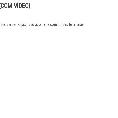
(COM VÍDEO)
imos à perfeição. Isso acontece com bolsas femininas