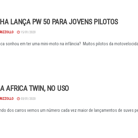
HA LANÇA PW 50 PARA JOVENS PILOTOS
RIZZOLLO
15/01/2020
a sonhou em ter uma mini-moto na infância? Muitos pilotos da motovelocida
 AFRICA TWIN, NO USO
RIZZOLLO
03/01/2020
do dos carros vemos um número cada vez maior de lançamentos de suves pel