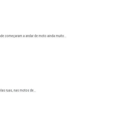
de começaram a andar de moto ainda muito...
as ruas, nas motos de...