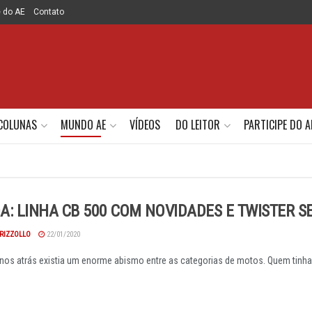
e do AE
Contato
COLUNAS
MUNDO AE
VÍDEOS
DO LEITOR
PARTICIPE DO A
: LINHA CB 500 COM NOVIDADES E TWISTER S
RIZZOLLO
22/01/2020
os atrás existia um enorme abismo entre as categorias de motos. Quem tinha um