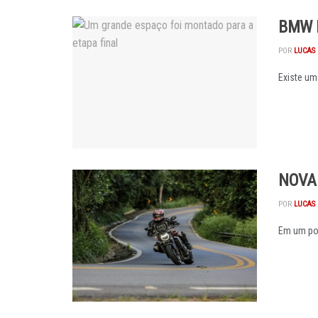
BMW 
POR
LUCAS 
Existe um
NOVA
POR
LUCAS 
Em um pos