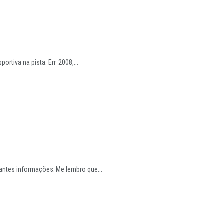
rtiva na pista. Em 2008,...
ntes informações. Me lembro que...