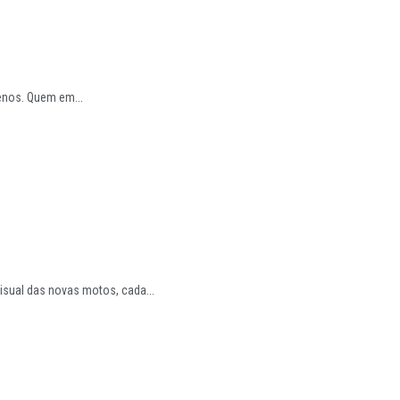
nos. Quem em...
sual das novas motos, cada...