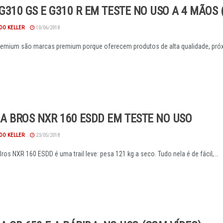
310 GS E G310 R EM TESTE NO USO A 4 MÃOS 
DO KELLER
10/06/2018
emium são marcas premium porque oferecem produtos de alta qualidade, próx
A BROS NXR 160 ESDD EM TESTE NO USO
DO KELLER
23/05/2018
ros NXR 160 ESDD é uma trail leve: pesa 121 kg a seco. Tudo nela é de fácil,...