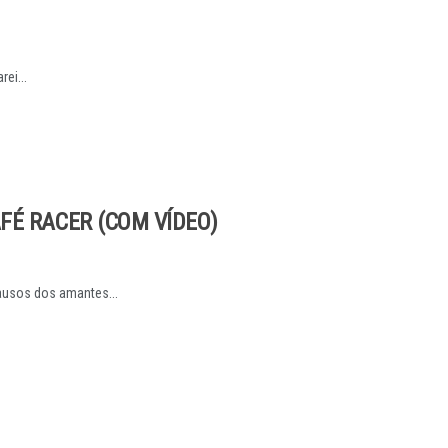
ei...
FÉ RACER (COM VÍDEO)
lausos dos amantes...