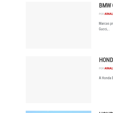
BMW G
POR
ARNAL
Marcas pr
Gucci,...
HOND
POR
ARNAL
A Honda B