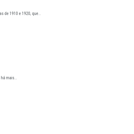
s de 1910 e 1920, que...
há mais...