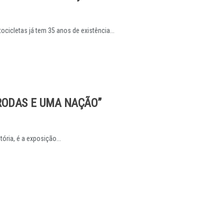
icletas já tem 35 anos de existência...
 RODAS E UMA NAÇÃO”
ória, é a exposição...