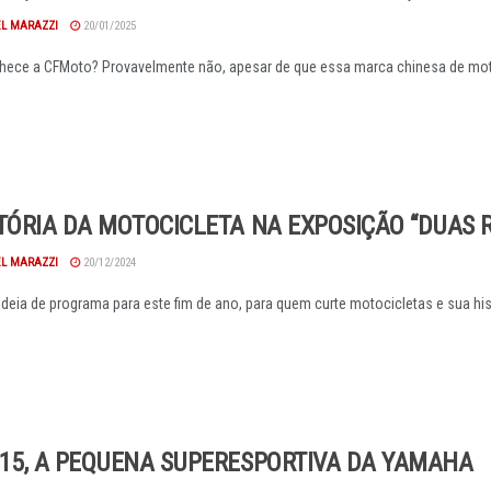
EL MARAZZI
20/01/2025
ece a CFMoto? Provavelmente não, apesar de que essa marca chinesa de motoc
STÓRIA DA MOTOCICLETA NA EXPOSIÇÃO “DUAS
EL MARAZZI
20/12/2024
deia de programa para este fim de ano, para quem curte motocicletas e sua hist
R15, A PEQUENA SUPERESPORTIVA DA YAMAHA