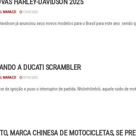
OVAS HARLEY-DAVIDSON 2025
EL MARAZZI
13/02/2025
Davidson já anunciou seus novos modelos para o Brasil para este ano. sendo qu
TANDO A DUCATI SCRAMBLER
EL MARAZZI
07/02/2025
ve de ignição e puxo o interruptor de partida. Nhóinhóinhói, aquele ruido de mot
TO, MARCA CHINESA DE MOTOCICLETAS, SE PR