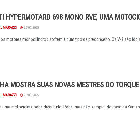
TI HYPERMOTARD 698 MONO RVE, UMA MOTOCI
EL MARAZZI
28/03/2025
os motores monocilindros sofrem algum tipo de preconceito. Os V-8 são idola
HA MOSTRA SUAS NOVAS MESTRES DO TORQUE
EL MARAZZI
26/03/2025
 uma motocicleta pode dizer tudo. Pode, mas não sempre. No caso da Yamaha, 