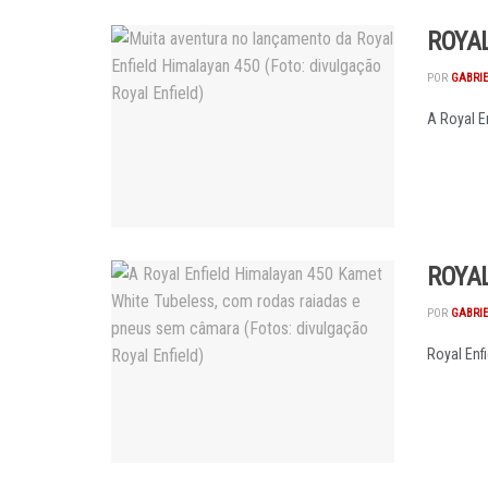
ROYA
POR
GABRI
A Royal E
ROYAL
POR
GABRI
Royal Enf