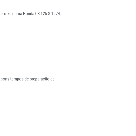
zero-km, uma Honda CB 125 S 1974,...
e bons tempos de preparação de...