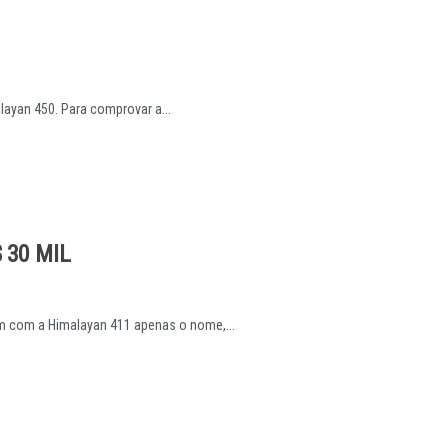
layan 450. Para comprovar a...
 30 MIL
um com a Himalayan 411 apenas o nome,...