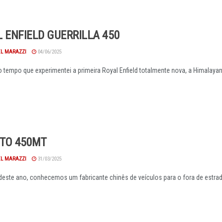
 ENFIELD GUERRILLA 450
EL MARAZZI
04/06/2025
 tempo que experimentei a primeira Royal Enfield totalmente nova, a Himalayan
TO 450MT
EL MARAZZI
31/03/2025
 deste ano, conhecemos um fabricante chinês de veículos para o fora de estrada