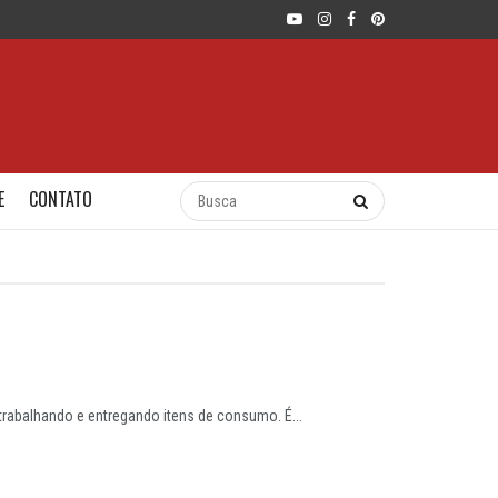
E
CONTATO
trabalhando e entregando itens de consumo. É...