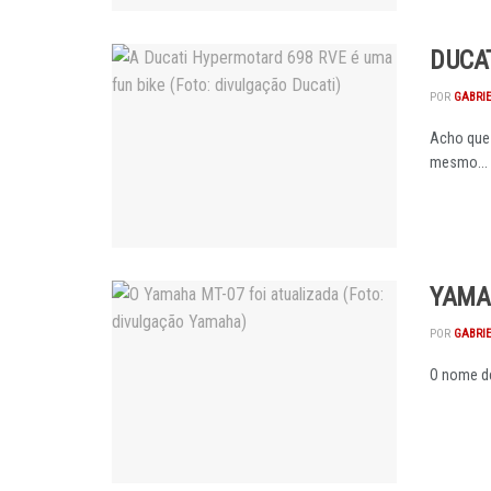
DUCA
POR
GABRI
Acho que 
mesmo...
YAMA
POR
GABRI
O nome de