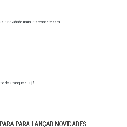
e a novidade mais interessante será...
or de arranque que já...
EPARA PARA LANÇAR NOVIDADES