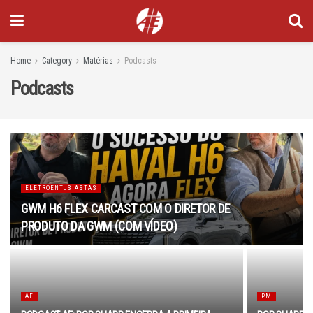
Home
Category
Matérias
Podcasts
Podcasts
ELETROENTUSIASTAS
GWM H6 FLEX CARCAST COM O DIRETOR DE
PRODUTO DA GWM (COM VÍDEO)
AE
PM