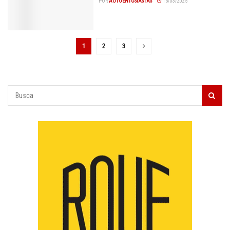
POR
AUTOENTUSIASTAS
15/03/2025
1
2
3