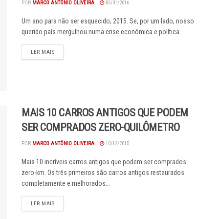
POR
MARCO ANTÔNIO OLIVEIRA
05/01/2016
Um ano para não ser esquecido, 2015. Se, por um lado, nosso
querido país mergulhou numa crise econômica e política...
DETAILS
LER MAIS
MAIS 10 CARROS ANTIGOS QUE PODEM
SER COMPRADOS ZERO-QUILÔMETRO
POR
MARCO ANTÔNIO OLIVEIRA
10/12/2015
Mais 10 incríveis carros antigos que podem ser comprados
zero-km. Os três primeiros são carros antigos restaurados
completamente e melhorados...
DETAILS
LER MAIS