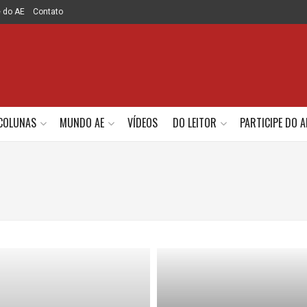
e do AE
Contato
COLUNAS
MUNDO AE
VÍDEOS
DO LEITOR
PARTICIPE DO A