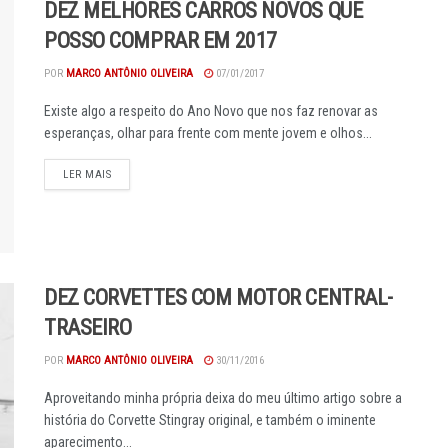
DEZ MELHORES CARROS NOVOS QUE
POSSO COMPRAR EM 2017
POR
MARCO ANTÔNIO OLIVEIRA
07/01/2017
Existe algo a respeito do Ano Novo que nos faz renovar as
esperanças, olhar para frente com mente jovem e olhos...
DETAILS
LER MAIS
DEZ CORVETTES COM MOTOR CENTRAL-
TRASEIRO
POR
MARCO ANTÔNIO OLIVEIRA
30/11/2016
Aproveitando minha própria deixa do meu último artigo sobre a
história do Corvette Stingray original, e também o iminente
aparecimento...