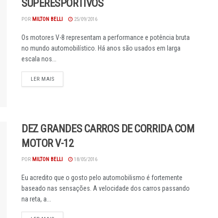
SUPERESPORTIVOS
POR
MILTON BELLI
25/09/2016
Os motores V-8 representam a performance e potência bruta
no mundo automobilístico. Há anos são usados em larga
escala nos...
DETAILS
LER MAIS
DEZ GRANDES CARROS DE CORRIDA COM
MOTOR V-12
POR
MILTON BELLI
18/05/2016
Eu acredito que o gosto pelo automobilismo é fortemente
baseado nas sensações. A velocidade dos carros passando
na reta, a...