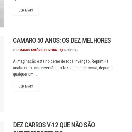
DETAILS
LER MAIS
CAMARO 50 ANOS: OS DEZ MELHORES
POR
MARCO ANTÔNIO OLIVEIRA
14/10/2016
A imaginação está no cerne de toda invenção. Reprimi-la
acaba com toda diversão em fazer qualquer coisa, deprime
qualquer um,...
DETAILS
LER MAIS
DEZ CARROS V-12 QUE NÃO SÃO