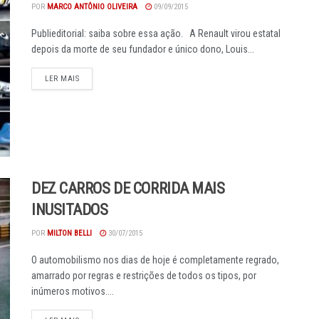
POR
MARCO ANTÔNIO OLIVEIRA
09/09/2015
Publieditorial: saiba sobre essa ação. A Renault virou estatal
depois da morte de seu fundador e único dono, Louis...
DETAILS
LER MAIS
DEZ CARROS DE CORRIDA MAIS
INUSITADOS
POR
MILTON BELLI
30/07/2015
O automobilismo nos dias de hoje é completamente regrado,
amarrado por regras e restrições de todos os tipos, por
inúmeros motivos....