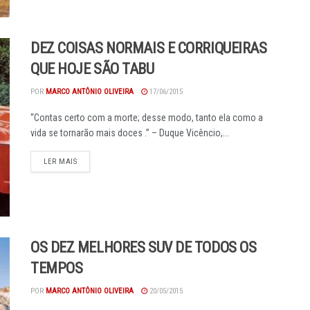
DEZ COISAS NORMAIS E CORRIQUEIRAS
QUE HOJE SÃO TABU
POR
MARCO ANTÔNIO OLIVEIRA
17/06/2015
“Contas certo com a morte; desse modo, tanto ela como a
vida se tornarão mais doces .” – Duque Vicêncio,...
DETAILS
LER MAIS
OS DEZ MELHORES SUV DE TODOS OS
TEMPOS
POR
MARCO ANTÔNIO OLIVEIRA
20/05/2015