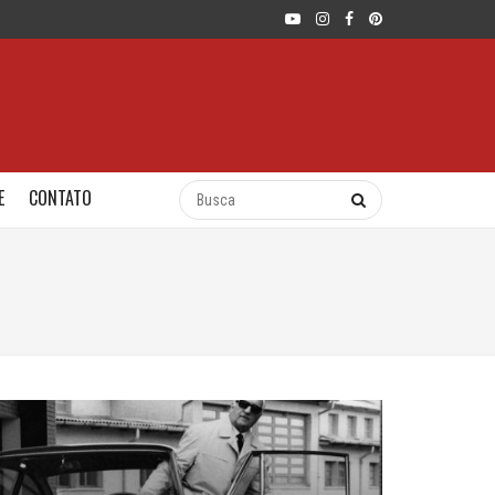
E
CONTATO