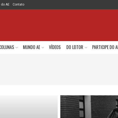
e do AE
Contato
COLUNAS
MUNDO AE
VÍDEOS
DO LEITOR
PARTICIPE DO A