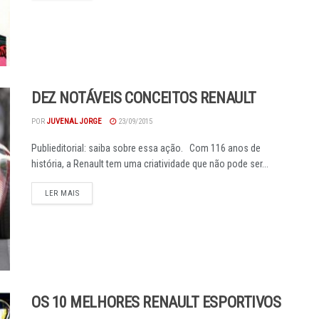
DEZ NOTÁVEIS CONCEITOS RENAULT
POR
JUVENAL JORGE
23/09/2015
Publieditorial: saiba sobre essa ação. Com 116 anos de
história, a Renault tem uma criatividade que não pode ser...
DETAILS
LER MAIS
OS 10 MELHORES RENAULT ESPORTIVOS