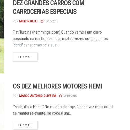
DEZ GRANDES CARROS COM
CARROCERIAS ESPECIAIS
POR
MILTON BELLI
15/10/2015
Fiat Turbina (hemmings.com) Quando vemos um carro
passando na rua hoje em dia, muitas vezes conseguimos
identificar apenas pela sua...
DETAILS
LER MAIS
OS DEZ MELHORES MOTORES HEMI
POR
MARCO ANTÔNIO OLIVEIRA
03/10/2015
“Yeah, it`s a Hemi!” No mundo de hoje, é cada vez mais difícil
se manter relevante, se você é um...
DETAILS
LER MAIS