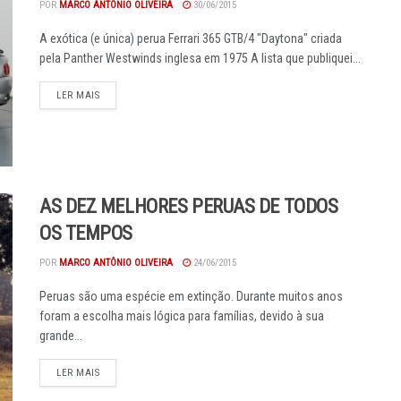
POR
MARCO ANTÔNIO OLIVEIRA
30/06/2015
A exótica (e única) perua Ferrari 365 GTB/4 "Daytona" criada
pela Panther Westwinds inglesa em 1975 A lista que publiquei...
DETAILS
LER MAIS
AS DEZ MELHORES PERUAS DE TODOS
OS TEMPOS
POR
MARCO ANTÔNIO OLIVEIRA
24/06/2015
Peruas são uma espécie em extinção. Durante muitos anos
foram a escolha mais lógica para famílias, devido à sua
grande...
DETAILS
LER MAIS