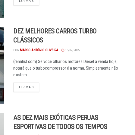
DETAILS
LER MAIS
DEZ MELHORES CARROS TURBO
CLÁSSICOS
POR
MARCO ANTÔNIO OLIVEIRA
18/07/2015
(rennlist.com) Se você olhar os motores Diesel à venda hoje,
notará que o turbocompressor é a norma. Simplesmente não
existem...
DETAILS
LER MAIS
AS DEZ MAIS EXÓTICAS PERUAS
ESPORTIVAS DE TODOS OS TEMPOS