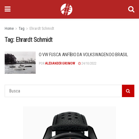
Home
Tag
Ehrardt Schmidt
Tag:
Ehrardt Schmidt
O VW FUSCA ANFÍBIO DA VOLKSWAGEN DO BRASIL
POR
ALEXANDER GROMOW
24/10/2022