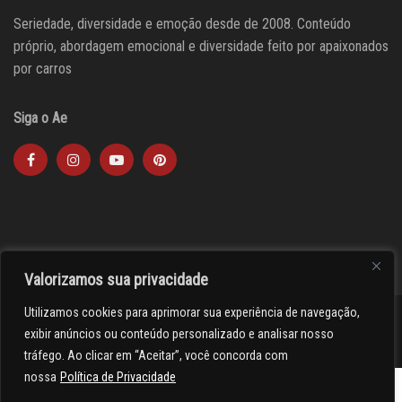
Seriedade, diversidade e emoção desde de 2008. Conteúdo
próprio, abordagem emocional e diversidade feito por apaixonados
por carros
Siga o Ae
Valorizamos sua privacidade
Utilizamos cookies para aprimorar sua experiência de navegação,
><(((º> 17
exibir anúncios ou conteúdo personalizado e analisar nosso
tráfego. Ao clicar em “Aceitar”, você concorda com
nossa
Política de Privacidade