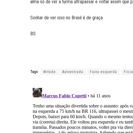
alma só de ver a turma ultrapassar e voltar assim que po
Sonhar de ver isso no Brasil é de graça.
BS
Tags:
Atitude
Autoestrada
Faixa esquerda
Fisc