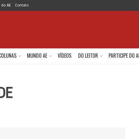
e do AE
Contato
COLUNAS
MUNDO AE
VÍDEOS
DO LEITOR
PARTICIPE DO A
DE