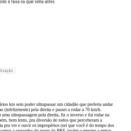
de à faixa na qual vinha antes.
alização