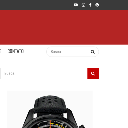
E
CONTATO