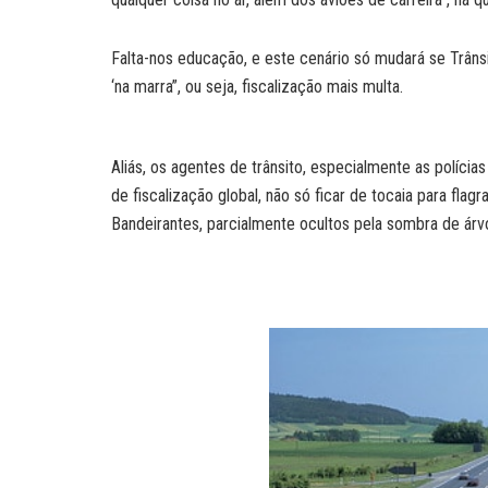
Falta-nos educação, e este cenário só mudará se Trânsit
‘na marra”, ou seja, fiscalização mais multa.
Aliás, os agentes de trânsito, especialmente as polícias
de fiscalização global, não só ficar de tocaia para fl
Bandeirantes, parcialmente ocultos pela sombra de árv