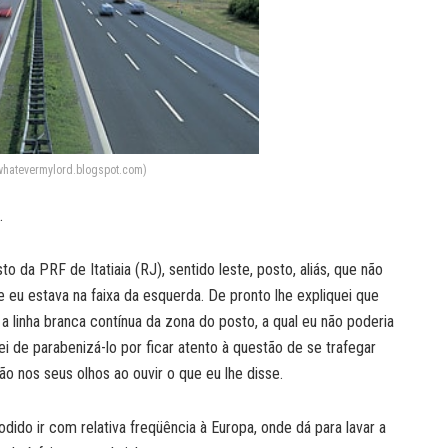
o whatevermylord.blogspot.com)
.
 da PRF de Itatiaia (RJ), sentido leste, posto, aliás, que não
e eu estava na faixa da esquerda. De pronto lhe expliquei que
 linha branca contínua da zona do posto, a qual eu não poderia
ei de parabenizá-lo por ficar atento à questão de se trafegar
o nos seus olhos ao ouvir o que eu lhe disse.
dido ir com relativa freqüência à Europa, onde dá para lavar a