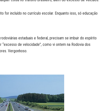
o for incluído no currículo escolar. Enquanto isso, só educação
 rodoviárias estaduais e federal, precisam se imbuir do espírito
agrar “excesso de velocidade”, como vi ontem na Rodovia dos
ores. Vergonhoso.