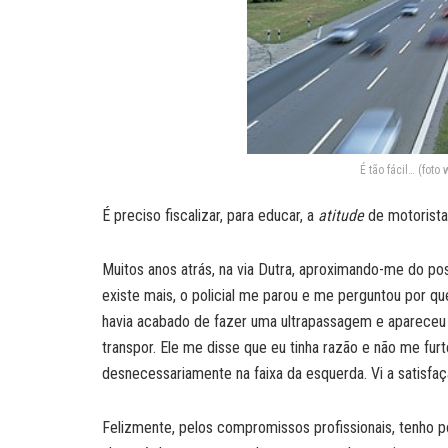
É tão fácil… (fot
É preciso fiscalizar, para educar, a
atitude
de motorista
Muitos anos atrás, na via Dutra, aproximando-me do posto
existe mais, o policial me parou e me perguntou por qu
havia acabado de fazer uma ultrapassagem e apareceu a
transpor. Ele me disse que eu tinha razão e não me furt
desnecessariamente na faixa da esquerda. Vi a satisfaçã
Felizmente, pelos compromissos profissionais, tenho po