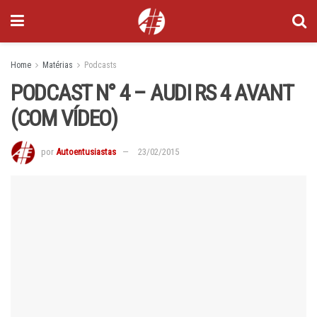
Home
Matérias
Podcasts
PODCAST N° 4 – AUDI RS 4 AVANT
(COM VÍDEO)
por
Autoentusiastas
23/02/2015