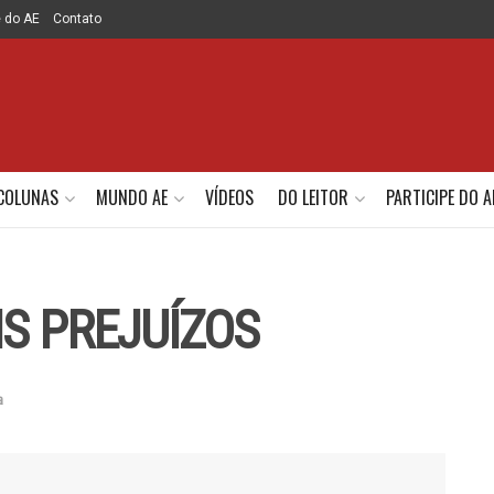
e do AE
Contato
COLUNAS
MUNDO AE
VÍDEOS
DO LEITOR
PARTICIPE DO A
IS PREJUÍZOS
a