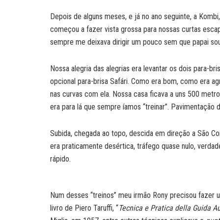
Depois de alguns meses, e já no ano seguinte, a Kombi,
começou a fazer vista grossa para nossas curtas escap
sempre me deixava dirigir um pouco sem que papai so
Nossa alegria das alegrias era levantar os dois para-br
opcional para-brisa Safári. Como era bom, como era ag
nas curvas com ela. Nossa casa ficava a uns 500 metro
era para lá que sempre íamos “treinar”. Pavimentação d
Subida, chegada ao topo, descida em direção a São Con
era praticamente desértica, tráfego quase nulo, verdad
rápido.
Num desses “treinos” meu irmão Rony precisou fazer u
livro de Piero Taruffi, “
Tecnica e Pratica della Guida A