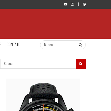
E
CONTATO