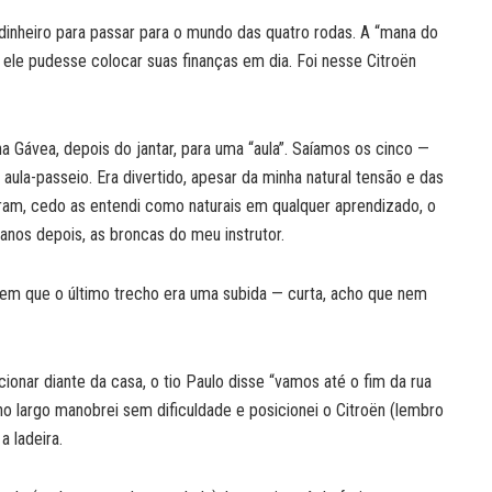
dinheiro para passar para o mundo das quatro rodas. A “mana do
ele pudesse colocar suas finanças em dia. Foi nesse Citroën
Gávea, depois do jantar, para uma “aula”. Saíamos os cinco —
 aula-passeio. Era divertido, apesar da minha natural tensão e das
ram, cedo as entendi como naturais em qualquer aprendizado, o
 anos depois, as broncas do meu instrutor.
em que o último trecho era uma subida — curta, acho que nem
ionar diante da casa, o tio Paulo disse “vamos até o fim da rua
o no largo manobrei sem dificuldade e posicionei o Citroën (lembro
 ladeira.