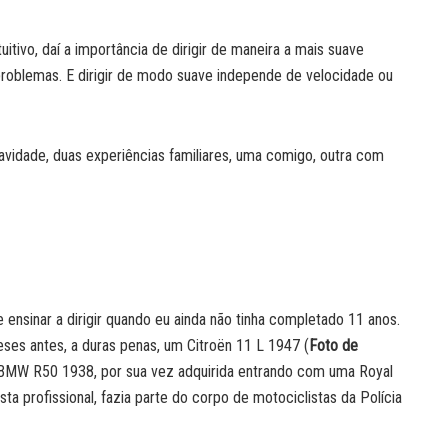
tivo, daí a importância de dirigir de maneira a mais suave
r problemas. E dirigir de modo suave independe de velocidade ou
avidade, duas experiências familiares, uma comigo, outra com
ensinar a dirigir quando eu ainda não tinha completado 11 anos.
eses antes, a duras penas, um Citroën 11 L 1947 (
Foto de
 BMW R50 1938, por sua vez adquirida entrando com uma Royal
sta profissional, fazia parte do corpo de motociclistas da Polícia