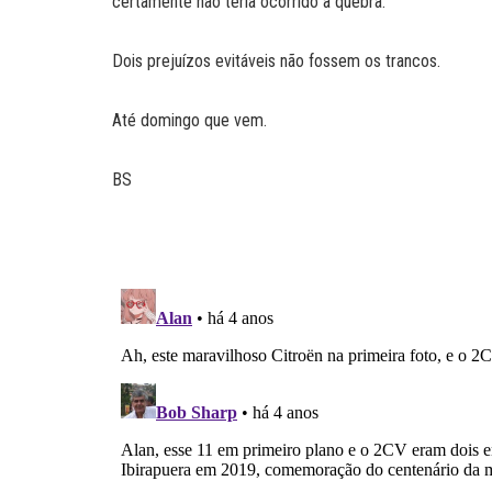
certamente não teria ocorrido a quebra.
Dois prejuízos evitáveis não fossem os trancos.
Até domingo que vem.
BS