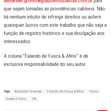
alexander.gromow@autoentusiastas.com.br
para
que sejam tomadas as providências cabíveis. Não
há nenhum intuito de infringir direitos ou auferir
quaisquer lucros com este trabalho que não seja a
função de registro histórico e sua divulgação aos
interessados.
A coluna “Falando de Fusca & Afins” é de
exclusiva responsabilidade do seu autor.
Tags:
Alexander Gromow
Falando de Fusca & Afins
Fusca
Howard Davis
VW