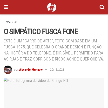
Home
AG
O SIMPÁTICO FUSCA FONE
ESTE É UM "CARRO DE ARTE", FEITO COM BASE EM UM
FUSCA 1975, QUE CELEBRA O GRANDE DESIGN E FUNÇÃO
NA HISTÓRIA DO TELEFONE. É DIRIGÍVEL, PERMITIDO PARA
AS RUAS E TRAZ SORRISOS E RISOS AONDE QUER QUE VÁ.
por
Alexander Gromow
20/12/2021