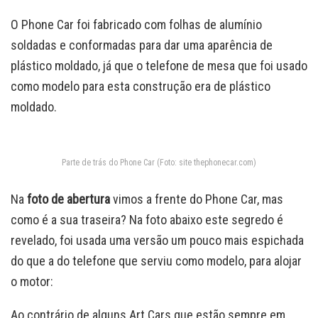
O Phone Car foi fabricado com folhas de alumínio
soldadas e conformadas para dar uma aparência de
plástico moldado, já que o telefone de mesa que foi usado
como modelo para esta construção era de plástico
moldado.
Parte de trás do Phone Car (Foto: site thephonecar.com)
Na
foto de abertura
vimos a frente do Phone Car, mas
como é a sua traseira? Na foto abaixo este segredo é
revelado, foi usada uma versão um pouco mais espichada
do que a do telefone que serviu como modelo, para alojar
o motor:
Ao contrário de alguns Art Cars que estão sempre em