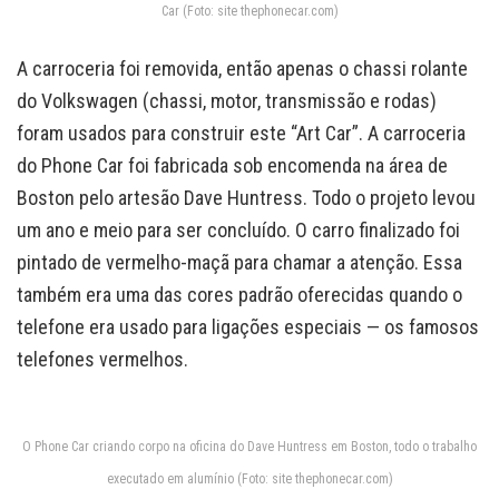
Car (Foto: site thephonecar.com)
A carroceria foi removida, então apenas o chassi rolante
do Volkswagen (chassi, motor, transmissão e rodas)
foram usados para construir este “Art Car”. A carroceria
do Phone Car foi fabricada sob encomenda na área de
Boston pelo artesão Dave Huntress. Todo o projeto levou
um ano e meio para ser concluído. O carro finalizado foi
pintado de vermelho-maçã para chamar a atenção. Essa
também era uma das cores padrão oferecidas quando o
telefone era usado para ligações especiais — os famosos
telefones vermelhos.
O Phone Car criando corpo na oficina do Dave Huntress em Boston, todo o trabalho
executado em alumínio (Foto: site thephonecar.com)