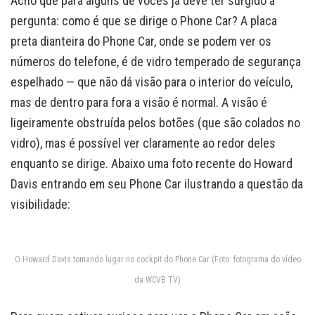
Acho que para alguns de vocês já deve ter surgido a
pergunta: como é que se dirige o Phone Car? A placa
preta dianteira do Phone Car, onde se podem ver os
números do telefone, é de vidro temperado de segurança
espelhado — que não dá visão para o interior do veículo,
mas de dentro para fora a visão é normal. A visão é
ligeiramente obstruída pelos botões (que são colados no
vidro), mas é possível ver claramente ao redor deles
enquanto se dirige. Abaixo uma foto recente do Howard
Davis entrando em seu Phone Car ilustrando a questão da
visibilidade:
O Howard Davis tomando lugar no cockpit do Phone Car (Foto: fotograma do vídeo
da WCVB TV)