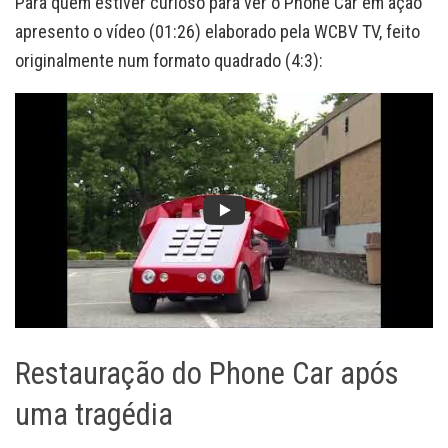
Para quem estiver curioso para ver o Phone Car em ação
apresento o vídeo (01:26) elaborado pela WCBV TV, feito
originalmente num formato quadrado (4:3):
Restauração do Phone Car após
uma tragédia