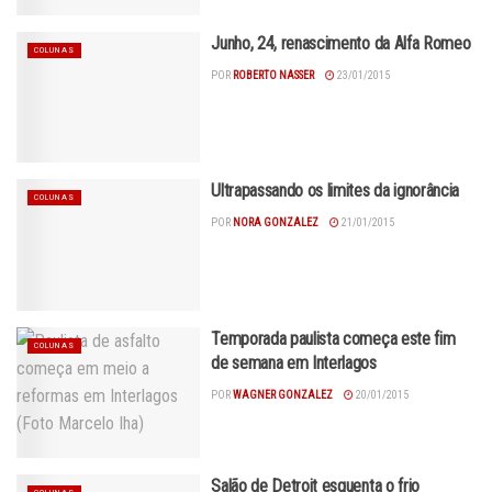
Junho, 24, renascimento da Alfa Romeo
COLUNAS
POR
ROBERTO NASSER
23/01/2015
Ultrapassando os limites da ignorância
COLUNAS
POR
NORA GONZALEZ
21/01/2015
Temporada paulista começa este fim
COLUNAS
de semana em Interlagos
POR
WAGNER GONZALEZ
20/01/2015
Salão de Detroit esquenta o frio