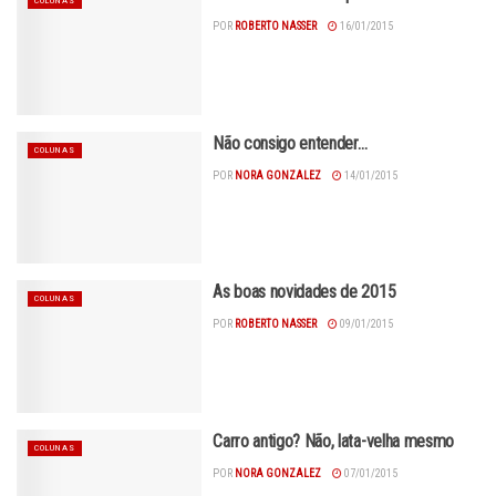
COLUNAS
POR
ROBERTO NASSER
16/01/2015
Não consigo entender…
COLUNAS
POR
NORA GONZALEZ
14/01/2015
As boas novidades de 2015
COLUNAS
POR
ROBERTO NASSER
09/01/2015
Carro antigo? Não, lata-velha mesmo
COLUNAS
POR
NORA GONZALEZ
07/01/2015