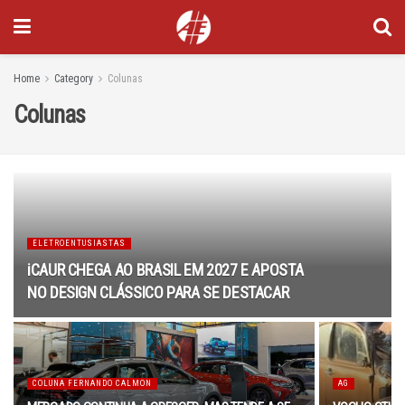
Home
Category
Colunas
Colunas
ELETROENTUSIASTAS
iCAUR CHEGA AO BRASIL EM 2027 E APOSTA
NO DESIGN CLÁSSICO PARA SE DESTACAR
COLUNA FERNANDO CALMON
AG