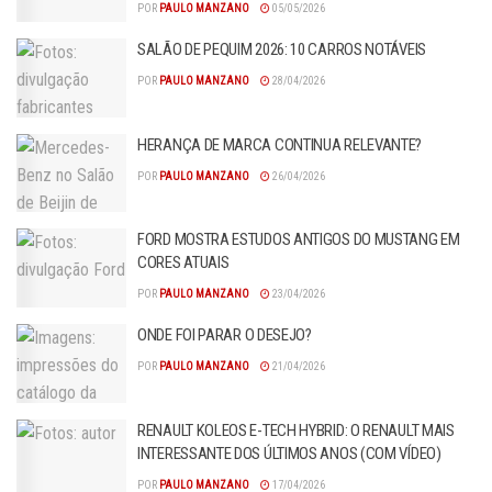
POR
PAULO MANZANO
05/05/2026
SALÃO DE PEQUIM 2026: 10 CARROS NOTÁVEIS
POR
PAULO MANZANO
28/04/2026
HERANÇA DE MARCA CONTINUA RELEVANTE?
POR
PAULO MANZANO
26/04/2026
FORD MOSTRA ESTUDOS ANTIGOS DO MUSTANG EM
CORES ATUAIS
POR
PAULO MANZANO
23/04/2026
ONDE FOI PARAR O DESEJO?
POR
PAULO MANZANO
21/04/2026
RENAULT KOLEOS E-TECH HYBRID: O RENAULT MAIS
INTERESSANTE DOS ÚLTIMOS ANOS (COM VÍDEO)
POR
PAULO MANZANO
17/04/2026