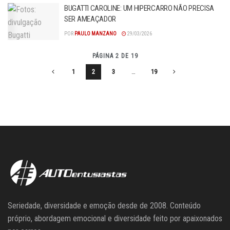
BUGATTI CAROLINE: UM HIPERCARRO NÃO PRECISA
SER AMEAÇADOR
POR
PAULO MANZANO
29/03/2026
PÁGINA 2 DE 19
1
2
3
…
19
Seriedade, diversidade e emoção desde de 2008. Conteúdo
próprio, abordagem emocional e diversidade feito por apaixonados