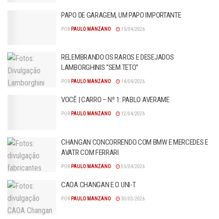
PAPO DE GARAGEM, UM PAPO IMPORTANTE
POR
PAULO MANZANO
15/04/2026
RELEMBRANDO OS RAROS E DESEJADOS
LAMBORGHINIS “SEM TETO”
POR
PAULO MANZANO
14/04/2026
VOCÊ | CARRO – Nº 1: PABLO AVERAME
POR
PAULO MANZANO
12/04/2026
CHANGAN CONCORRENDO COM BMW E MERCEDES E
AVATR COM FERRARI
POR
PAULO MANZANO
05/04/2026
CAOA CHANGAN E O UNI-T
POR
PAULO MANZANO
30/03/2026