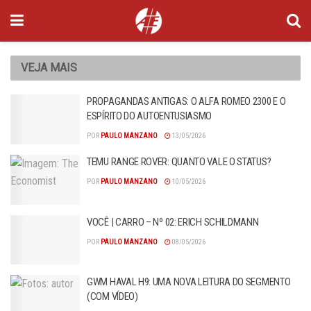
VEJA MAIS
PROPAGANDAS ANTIGAS: O ALFA ROMEO 2300 E O
ESPÍRITO DO AUTOENTUSIASMO
POR
PAULO MANZANO
13/05/2026
TEMU RANGE ROVER: QUANTO VALE O STATUS?
POR
PAULO MANZANO
10/05/2026
VOCÊ | CARRO – Nº 02: ERICH SCHILDMANN
POR
PAULO MANZANO
08/05/2026
GWM HAVAL H9: UMA NOVA LEITURA DO SEGMENTO
(COM VÍDEO)